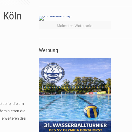
n Köln
Malmsten Waterpolo
Werbung
lserie, die am
dominierten die
ie weiteren drei