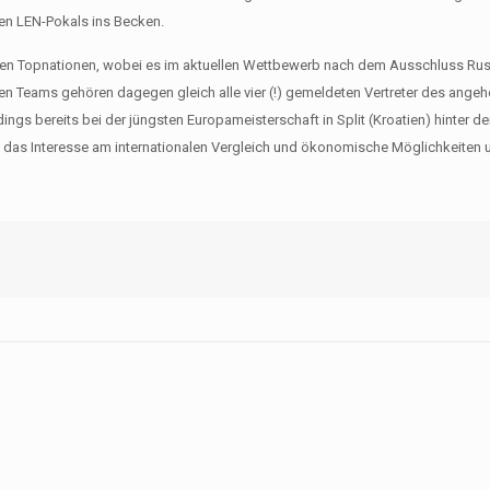
en LEN-Pokals ins Becken.
chen Topnationen, wobei es im aktuellen Wettbewerb nach dem Ausschluss Ru
nen Teams gehören dagegen gleich alle vier (!) gemeldeten Vertreter des ange
gs bereits bei der jüngsten Europameisterschaft in Split (Kroatien) hinter d
 das Interesse am internationalen Vergleich und ökonomische Möglichkeiten