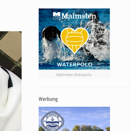
Malmsten Waterpolo
Werbung