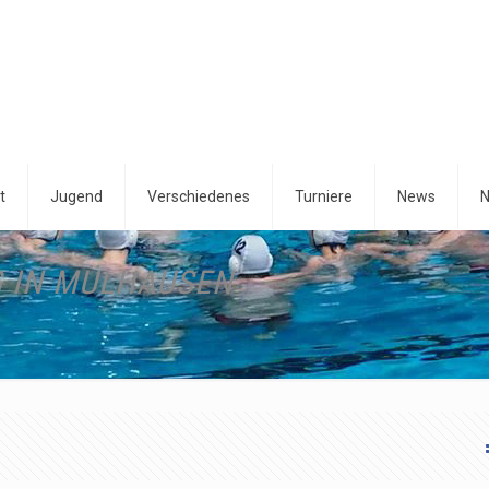
t
Jugend
Verschiedenes
Turniere
News
N
G IN MÜLHAUSEN