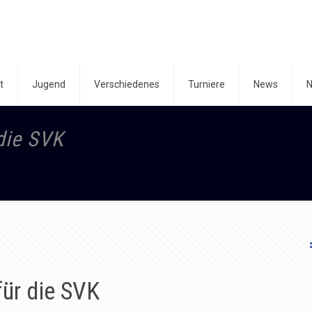
t
Jugend
Verschiedenes
Turniere
News
N
die SVK
für die SVK