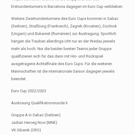
Erstrundenturniers in Barcelona dagegen im Euro Cup verblieben.
Weitere Zweitrundenturniere des Euro Cups kommen in Sabac
(Serbien), Straßburg (Frankreich), Zagreb (Kroatien), Szolnok
(Ungarn) und Bukarest (Rumänien) zur Austragung. Sportlich
hängen die Trauben allerdings icht nur an der Wedau jeweils
mehr als hoch: Nur die beiden besten Teams jeder Gruppe
qualifizieren sich für das dann mit Hin- und Rückspiel
ausgetragene Achtelfinale des Euro Cups. Für die weiteren
Mannschaften ist die internationale Saison dagegen jeweils
beendet.
Euro Cup 2022/2023
Auslosung Qualifikationsrunde II
Gruppe A in Sabac (Serbien)
Jadran Herceg Novi (MNE)
VK Sibenik (CRO)