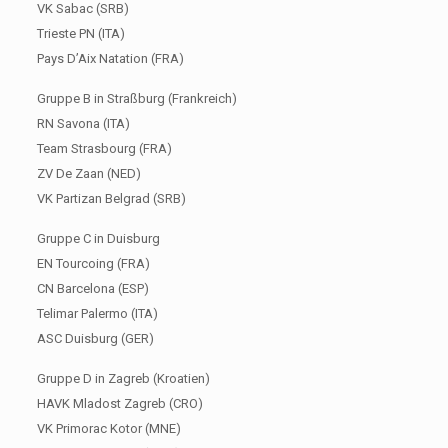
VK Sabac (SRB)
Trieste PN (ITA)
Pays D’Aix Natation (FRA)
Gruppe B in Straßburg (Frankreich)
RN Savona (ITA)
Team Strasbourg (FRA)
ZV De Zaan (NED)
VK Partizan Belgrad (SRB)
Gruppe C in Duisburg
EN Tourcoing (FRA)
CN Barcelona (ESP)
Telimar Palermo (ITA)
ASC Duisburg (GER)
Gruppe D in Zagreb (Kroatien)
HAVK Mladost Zagreb (CRO)
VK Primorac Kotor (MNE)