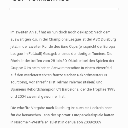
Im zweiten Anlauf hat es nun doch noch geklappt: Nach dem
auswärtigen K.o. in der Champions League ist der ASC Duisburg
jetzt in der zweiten Runde des Euro Cups (entspricht der Europa
League im Fußball) Gastgeber eines der dortigen Turniere. Die
Rheinländer treffen vom 28. bis 30. Oktober bei den Spielen der
Gruppe C im heimischen Schwimmstadion in einem Viererfeld
auf den wiedererstarkten französischen Rekordmeister EN
Tourcoing, Vorjahresfinalist Telimar Palermo (Italien) und
Spaniens Rekordchampion CN Barcelona, der die Trophäe 1995
und 2004 zweimal gewonnen hat.
Die erhoffte Vergabe nach Duisburg ist auch ein Leckerbissen
für die heimischen Fans der Sportart: Europapokalspiele hatten
in Nordrhein-Westfalen zuletzt in der Saison 2008/2009