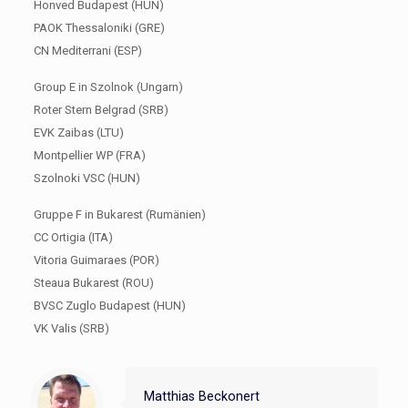
Honved Budapest (HUN)
PAOK Thessaloniki (GRE)
CN Mediterrani (ESP)
Group E in Szolnok (Ungarn)
Roter Stern Belgrad (SRB)
EVK Zaibas (LTU)
Montpellier WP (FRA)
Szolnoki VSC (HUN)
Gruppe F in Bukarest (Rumänien)
CC Ortigia (ITA)
Vitoria Guimaraes (POR)
Steaua Bukarest (ROU)
BVSC Zuglo Budapest (HUN)
VK Valis (SRB)
Matthias Beckonert