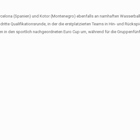
Barcelona (Spanien) und Kotor (Montenegro) ebenfalls an namhaften Wasserbal
itte Qualifikationsrunde, in der die erstplatzierten Teams in Hin- und Rückspi
ehen in den sportlich nachgeordneten Euro Cup um, während für die Gruppenfünf