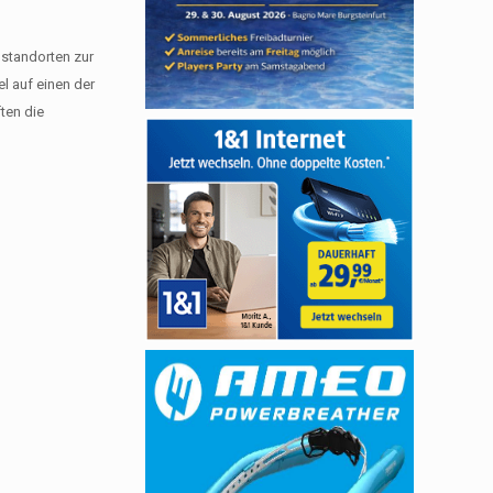
lstandorten zur
el auf einen der
ten die