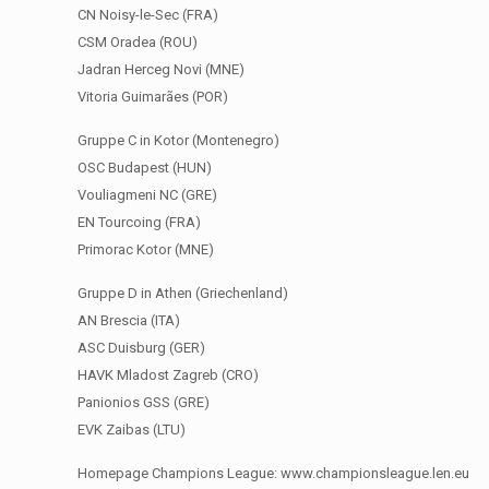
CN Noisy-le-Sec (FRA)
CSM Oradea (ROU)
Jadran Herceg Novi (MNE)
Vitoria Guimarães (POR)
Gruppe C in Kotor (Montenegro)
OSC Budapest (HUN)
Vouliagmeni NC (GRE)
EN Tourcoing (FRA)
Primorac Kotor (MNE)
Gruppe D in Athen (Griechenland)
AN Brescia (ITA)
ASC Duisburg (GER)
HAVK Mladost Zagreb (CRO)
Panionios GSS (GRE)
EVK Zaibas (LTU)
Homepage Champions League: www.championsleague.len.eu