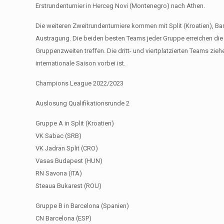
Erstrundenturnier in Herceg Novi (Montenegro) nach Athen.
Die weiteren Zweitrundenturniere kommen mit Split (Kroatien), 
Austragung. Die beiden besten Teams jeder Gruppe erreichen die dr
Gruppenzweiten treffen. Die dritt- und viertplatzierten Teams zi
internationale Saison vorbei ist.
Champions League 2022/2023
Auslosung Qualifikationsrunde 2
Gruppe A in Split (Kroatien)
VK Sabac (SRB)
VK Jadran Split (CRO)
Vasas Budapest (HUN)
RN Savona (ITA)
Steaua Bukarest (ROU)
Gruppe B in Barcelona (Spanien)
CN Barcelona (ESP)