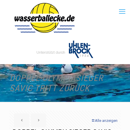
DOPPEL-OLYMPIASIEGER
SAVIC TRITT ZURÜCK
Alle anzeigen