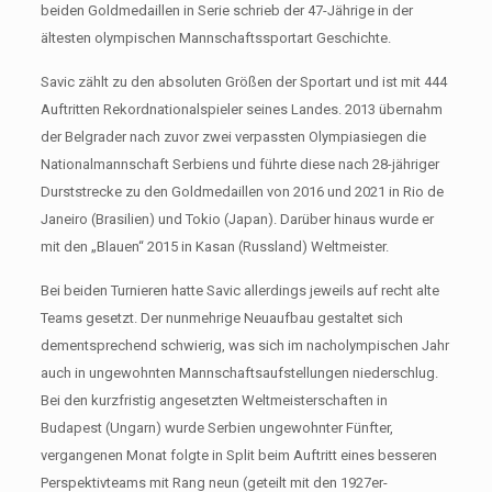
beiden Goldmedaillen in Serie schrieb der 47-Jährige in der
ältesten olympischen Mannschaftssportart Geschichte.
Savic zählt zu den absoluten Größen der Sportart und ist mit 444
Auftritten Rekordnationalspieler seines Landes. 2013 übernahm
der Belgrader nach zuvor zwei verpassten Olympiasiegen die
Nationalmannschaft Serbiens und führte diese nach 28-jähriger
Durststrecke zu den Goldmedaillen von 2016 und 2021 in Rio de
Janeiro (Brasilien) und Tokio (Japan). Darüber hinaus wurde er
mit den „Blauen“ 2015 in Kasan (Russland) Weltmeister.
Bei beiden Turnieren hatte Savic allerdings jeweils auf recht alte
Teams gesetzt. Der nunmehrige Neuaufbau gestaltet sich
dementsprechend schwierig, was sich im nacholympischen Jahr
auch in ungewohnten Mannschaftsaufstellungen niederschlug.
Bei den kurzfristig angesetzten Weltmeisterschaften in
Budapest (Ungarn) wurde Serbien ungewohnter Fünfter,
vergangenen Monat folgte in Split beim Auftritt eines besseren
Perspektivteams mit Rang neun (geteilt mit den 1927er-