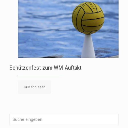
Schützenfest zum WM-Auftakt
Mehr lesen