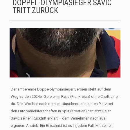
DOPPEL-OLYMPIASIEGER SAVIC
TRITT ZURÜCK
Der amtierende Doppelolympiasieger Serbien steht auf dem
Weg zu den 2024er-Spielen in Paris (Frankreich) ohne Cheftrainer
da: Drei Wochen nach dem enttäuschenden neunten Platz bei
den Europameisterschaften in Split (Kroatien) hat jetzt Dejan
Savic seinen Rücktritt erklärt – dem Vernehmen nach aus
eigenem Antrieb. Ein Einschnitt ist es in jedem Fall: Mit seinen