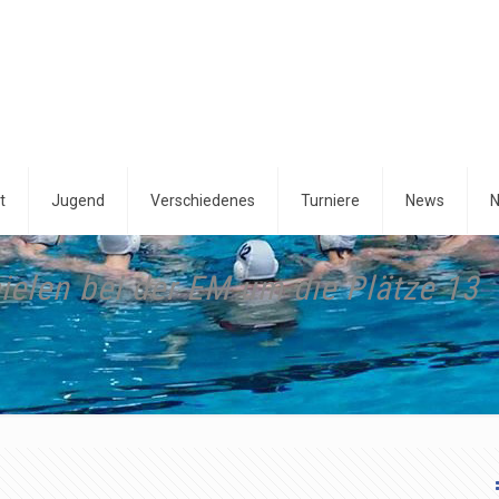
t
Jugend
Verschiedenes
Turniere
News
N
ielen bei der EM um die Plätze 13