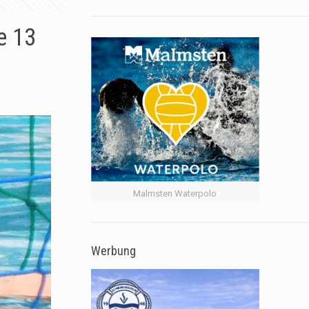
e 13
Malmsten Waterpolo
Werbung