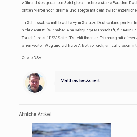
während des gesamten Spiel gleich mehrere starke Paraden. Doch 
dritten Viertel noch dreimal und sorgte mit dem zwischenzeitliche
Im Schlussabschnitt brachte Fynn Schütze Deutschland per Fünf
nicht genutzt. “Wir haben eine sehr junge Mannschaft, für neun un
Torschütze auf DSV-Seite. “Es fehlt ihnen an Erfahrung mit diese
einen weiten Weg und viel harte Arbeit vor sich, um auf diesem in
Quelle:DSV
Matthias Beckonert
Ähnliche Artikel