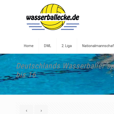
Home
DWL
2. Liga
Nationalmannschaf
Deutschlands Wasserballer sp
bis 16