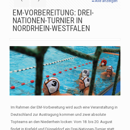
Alle anzeigen
EM-VORBEREITUNG: DREI-
NATIONEN-TURNIER IN
NORDRHEIN-WESTFALEN
Im Rahmen der EM-Vorbereitung wird auch eine Veranstaltung in
Deutschland zur Austragung kommen und zwei absolute
Topteams an den Niederrhein locken: Vom 18. bis 20. August
findet in Krefeld und Düsseldorf ein Drei-Nationen-Turnier statt,