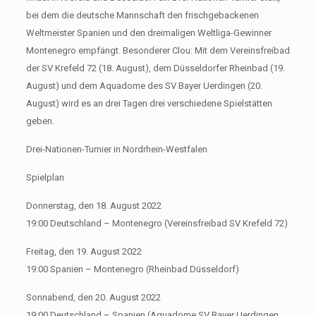
bei dem die deutsche Mannschaft den frischgebackenen
Weltmeister Spanien und den dreimaligen Weltliga-Gewinner
Montenegro empfängt. Besonderer Clou: Mit dem Vereinsfreibad
der SV Krefeld 72 (18. August), dem Düsseldorfer Rheinbad (19.
August) und dem Aquadome des SV Bayer Uerdingen (20.
August) wird es an drei Tagen drei verschiedene Spielstätten
geben.
Drei-Nationen-Turnier in Nordrhein-Westfalen
Spielplan
Donnerstag, den 18. August 2022
19:00 Deutschland – Montenegro (Vereinsfreibad SV Krefeld 72)
Freitag, den 19. August 2022
19:00 Spanien – Montenegro (Rheinbad Düsseldorf)
Sonnabend, den 20. August 2022
19:00 Deutschland – Spanien (Aquadome SV Bayer Uerdingen