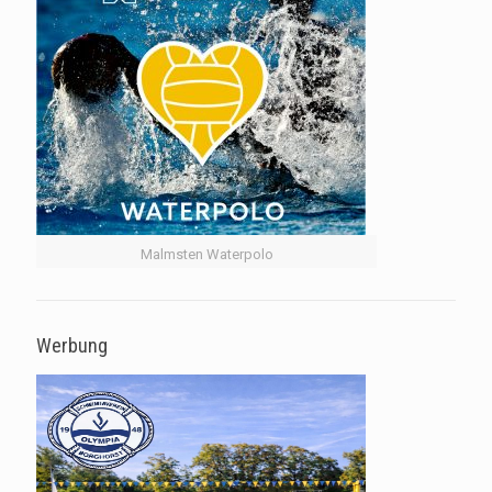
Malmsten Waterpolo
Werbung