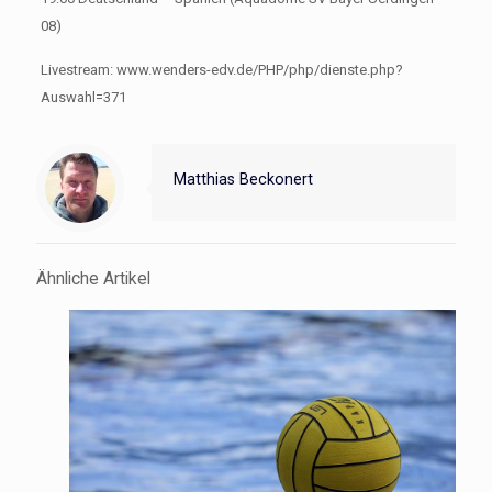
08)
Livestream: www.wenders-edv.de/PHP/php/dienste.php?
Auswahl=371
Matthias Beckonert
Ähnliche Artikel