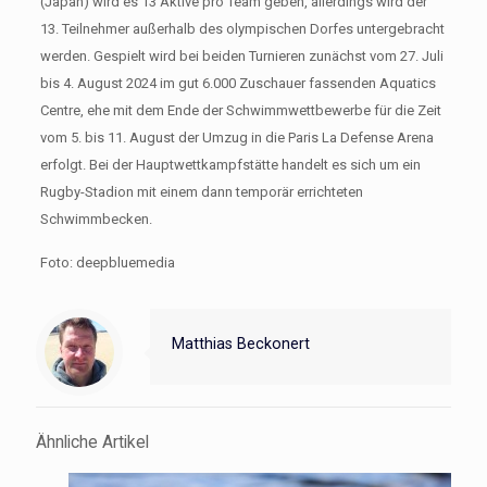
(Japan) wird es 13 Aktive pro Team geben, allerdings wird der
13. Teilnehmer außerhalb des olympischen Dorfes untergebracht
werden. Gespielt wird bei beiden Turnieren zunächst vom 27. Juli
bis 4. August 2024 im gut 6.000 Zuschauer fassenden Aquatics
Centre, ehe mit dem Ende der Schwimmwettbewerbe für die Zeit
vom 5. bis 11. August der Umzug in die Paris La Defense Arena
erfolgt. Bei der Hauptwettkampfstätte handelt es sich um ein
Rugby-Stadion mit einem dann temporär errichteten
Schwimmbecken.
Foto: deepbluemedia
Matthias Beckonert
Ähnliche Artikel