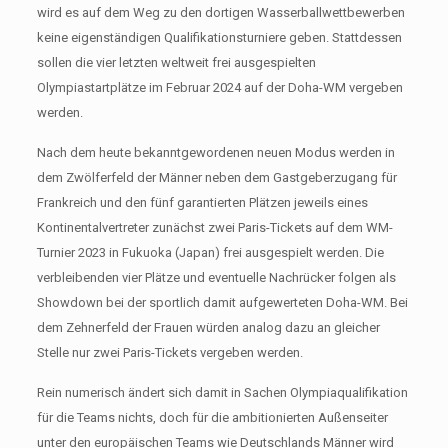
wird es auf dem Weg zu den dortigen Wasserballwettbewerben
keine eigenständigen Qualifikationsturniere geben. Stattdessen
sollen die vier letzten weltweit frei ausgespielten
Olympiastartplätze im Februar 2024 auf der Doha-WM vergeben
werden.
Nach dem heute bekanntgewordenen neuen Modus werden in
dem Zwölferfeld der Männer neben dem Gastgeberzugang für
Frankreich und den fünf garantierten Plätzen jeweils eines
Kontinentalvertreter zunächst zwei Paris-Tickets auf dem WM-
Turnier 2023 in Fukuoka (Japan) frei ausgespielt werden. Die
verbleibenden vier Plätze und eventuelle Nachrücker folgen als
Showdown bei der sportlich damit aufgewerteten Doha-WM. Bei
dem Zehnerfeld der Frauen würden analog dazu an gleicher
Stelle nur zwei Paris-Tickets vergeben werden.
Rein numerisch ändert sich damit in Sachen Olympiaqualifikation
für die Teams nichts, doch für die ambitionierten Außenseiter
unter den europäischen Teams wie Deutschlands Männer wird