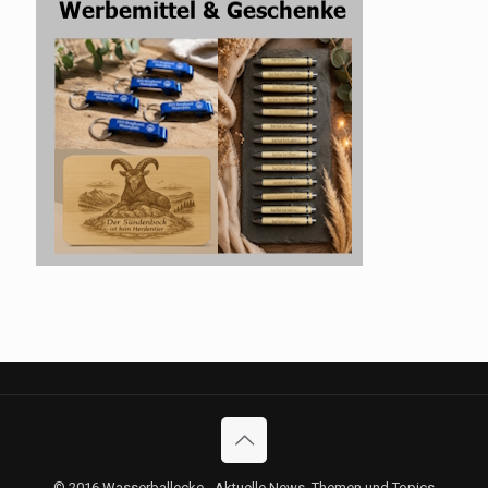
© 2016 Wasserballecke - Aktuelle News, Themen und Topics