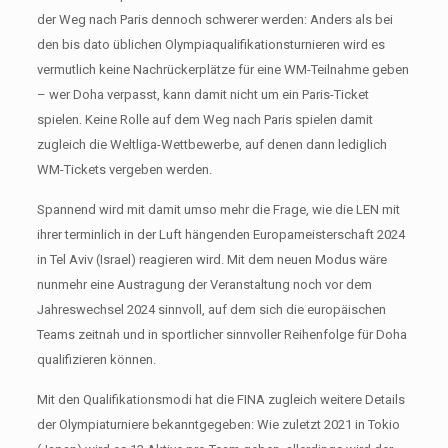
der Weg nach Paris dennoch schwerer werden: Anders als bei
den bis dato üblichen Olympiaqualifikationsturnieren wird es
vermutlich keine Nachrückerplätze für eine WM-Teilnahme geben
– wer Doha verpasst, kann damit nicht um ein Paris-Ticket
spielen. Keine Rolle auf dem Weg nach Paris spielen damit
zugleich die Weltliga-Wettbewerbe, auf denen dann lediglich
WM-Tickets vergeben werden.
Spannend wird mit damit umso mehr die Frage, wie die LEN mit
ihrer terminlich in der Luft hängenden Europameisterschaft 2024
in Tel Aviv (Israel) reagieren wird. Mit dem neuen Modus wäre
nunmehr eine Austragung der Veranstaltung noch vor dem
Jahreswechsel 2024 sinnvoll, auf dem sich die europäischen
Teams zeitnah und in sportlicher sinnvoller Reihenfolge für Doha
qualifizieren können.
Mit den Qualifikationsmodi hat die FINA zugleich weitere Details
der Olympiaturniere bekanntgegeben: Wie zuletzt 2021 in Tokio