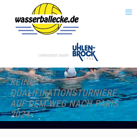
KEINE
QUALIFIKATIONSTURNIERE
AUF DEM WEG NACH PARIS
2024