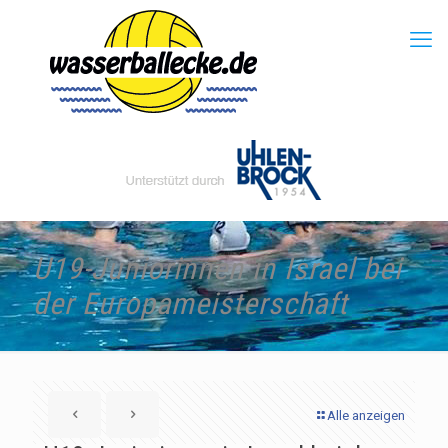
U19-Juniorinnen in Israel bei
der Europameisterschaft
Alle anzeigen