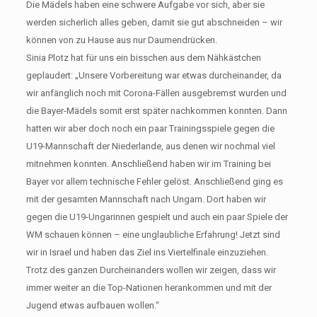
Die Mädels haben eine schwere Aufgabe vor sich, aber sie
werden sicherlich alles geben, damit sie gut abschneiden – wir
können von zu Hause aus nur Daumendrücken.
Sinia Plotz hat für uns ein bisschen aus dem Nähkästchen
geplaudert: „Unsere Vorbereitung war etwas durcheinander, da
wir anfänglich noch mit Corona-Fällen ausgebremst wurden und
die Bayer-Mädels somit erst später nachkommen konnten. Dann
hatten wir aber doch noch ein paar Trainingsspiele gegen die
U19-Mannschaft der Niederlande, aus denen wir nochmal viel
mitnehmen konnten. Anschließend haben wir im Training bei
Bayer vor allem technische Fehler gelöst. Anschließend ging es
mit der gesamten Mannschaft nach Ungarn. Dort haben wir
gegen die U19-Ungarinnen gespielt und auch ein paar Spiele der
WM schauen können – eine unglaubliche Erfahrung! Jetzt sind
wir in Israel und haben das Ziel ins Viertelfinale einzuziehen.
Trotz des ganzen Durcheinanders wollen wir zeigen, dass wir
immer weiter an die Top-Nationen herankommen und mit der
Jugend etwas aufbauen wollen.“