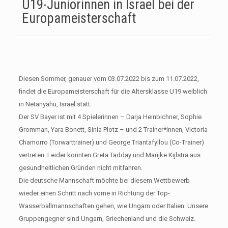
U19-Juniorinnen in Israel bei der
Europameisterschaft
Diesen Sommer, genauer vom 03.07.2022 bis zum 11.07.2022,
findet die Europameisterschaft für die Altersklasse U19 weiblich
in Netanyahu, Israel statt.
Der SV Bayer ist mit 4 Spielerinnen – Darja Heinbichner, Sophie
Gromman, Yara Bonett, Sinia Plotz – und 2 Trainer*innen, Victoria
Chamorro (Torwarttrainer) und George Triantafyllou (Co-Trainer)
vertreten. Leider konnten Greta Tadday und Marijke Kijlstra aus
gesundheitlichen Gründen nicht mitfahren.
Die deutsche Mannschaft möchte bei diesem Wettbewerb
wieder einen Schritt nach vorne in Richtung der Top-
Wasserballmannschaften gehen, wie Ungarn oder Italien. Unsere
Gruppengegner sind Ungarn, Griechenland und die Schweiz.