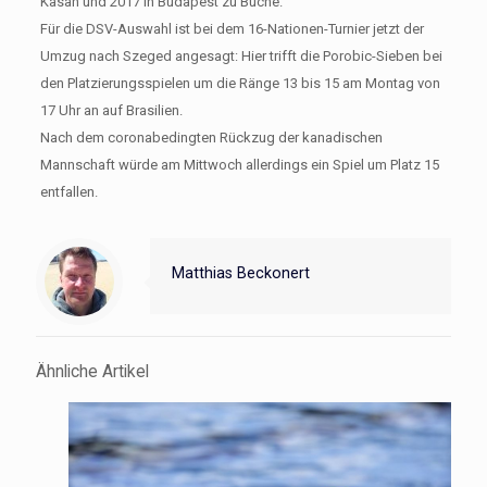
Kasan und 2017 in Budapest zu Buche.
Für die DSV-Auswahl ist bei dem 16-Nationen-Turnier jetzt der
Umzug nach Szeged angesagt: Hier trifft die Porobic-Sieben bei
den Platzierungsspielen um die Ränge 13 bis 15 am Montag von
17 Uhr an auf Brasilien.
Nach dem coronabedingten Rückzug der kanadischen
Mannschaft würde am Mittwoch allerdings ein Spiel um Platz 15
entfallen.
Matthias Beckonert
Ähnliche Artikel