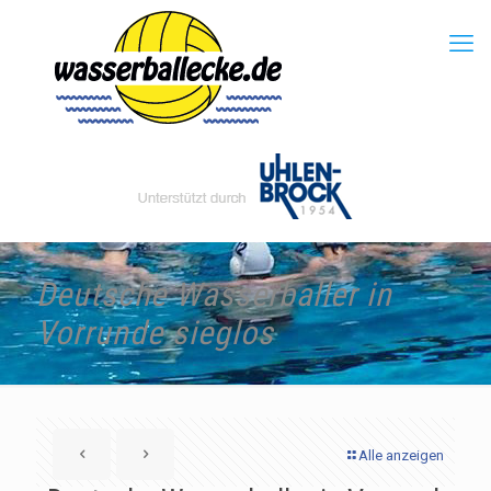
Deutsche Wasserballer in
Vorrunde sieglos
Alle anzeigen