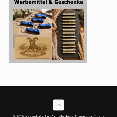
© 2016 Wasserballecke - Aktuelle News, Themen und Topics