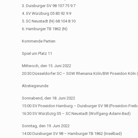
3. Duisburger SV 98 107:75 9:7
4. SV Würzburg 05 83:92 9:9
5. SC Neustadt (N) 68:104 8:10
6. Hamburger TB 1862 (N)
Kommende Partien
Spiel um Platz 11
Mittwoch, den 15. Juni 2022
20:30 Düsseldorfer SC – SGW Rhenania Köln/BW Poseidon Köln 
Abstiegsrunde
Sonnabend, den 18. Juni 2022
15:00 SV Poseidon Hamburg – Duisburger SV 98 (Poseidon-Frei
16:30 SV Würzbzrg 05 – SC Neustadt (Wolfgang-Adami-Bad)
Sonntag, den 19. Juni 2022
14:00 Duisburger SV 98 – Hamburger TB 1862 (Inselbad)