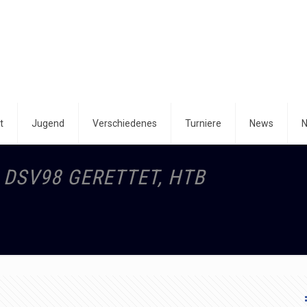
t
Jugend
Verschiedenes
Turniere
News
N
 DSV98 GERETTET, HTB