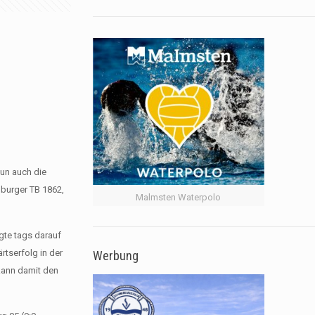
un auch die
burger TB 1862,
Malmsten Waterpolo
gte tags darauf
rtserfolg in der
Werbung
kann damit den