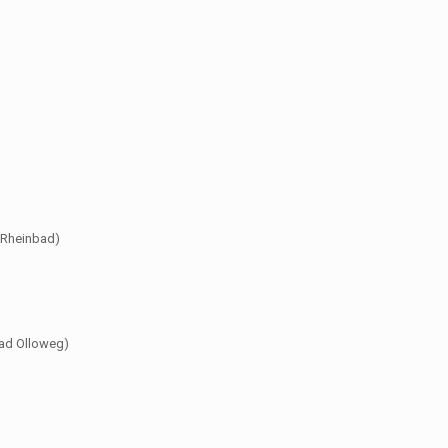
(Rheinbad)
bad Olloweg)