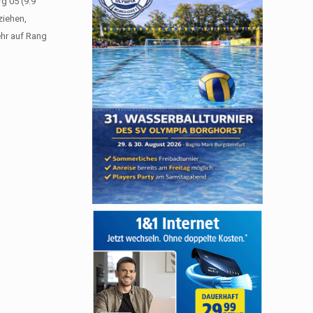
g 05 (9:9
ziehen,
ehr auf Rang