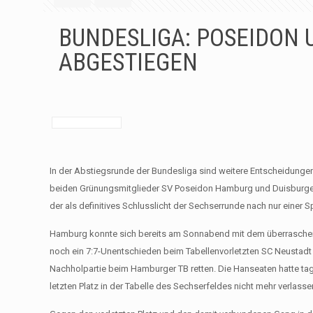
BUNDESLIGA: POSEIDON 
ABGESTIEGEN
In der Abstiegsrunde der Bundesliga sind weitere Entscheidung
beiden Grünungsmitglieder SV Poseidon Hamburg und Duisburger
der als definitives Schlusslicht der Sechserrunde nach nur einer 
Hamburg konnte sich bereits am Sonnabend mit dem überraschend
noch ein 7:7-Unentschieden beim Tabellenvorletzten SC Neustadt 
Nachholpartie beim Hamburger TB retten. Die Hanseaten hatte t
letzten Platz in der Tabelle des Sechserfeldes nicht mehr verlasse