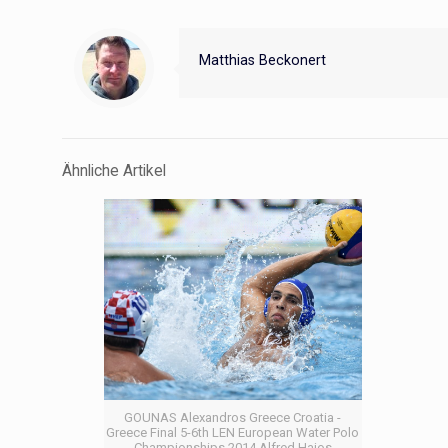
Matthias Beckonert
Ähnliche Artikel
GOUNAS Alexandros Greece Croatia -
Greece Final 5-6th LEN European Water Polo
Championships 2014 Alfred Hajos