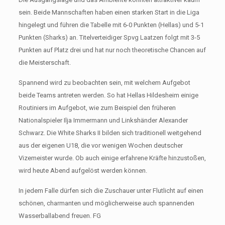
sein. Beide Mannschaften haben einen starken Start in die Liga
hingelegt und führen die Tabelle mit 6-0 Punkten (Hellas) und 5-1
Punkten (Sharks) an. Titelverteidiger Spvg Laatzen folgt mit 3-5
Punkten auf Platz drei und hat nur noch theoretische Chancen auf
die Meisterschaft.
Spannend wird zu beobachten sein, mit welchem Aufgebot
beide Teams antreten werden. So hat Hellas Hildesheim einige
Routiniers im Aufgebot, wie zum Beispiel den früheren
Nationalspieler Ilja Immermann und Linkshänder Alexander
Schwarz. Die White Sharks II bilden sich traditionell weitgehend
aus der eigenen U18, die vor wenigen Wochen deutscher
Vizemeister wurde. Ob auch einige erfahrene Kräfte hinzustoßen,
wird heute Abend aufgelöst werden können.
In jedem Falle dürfen sich die Zuschauer unter Flutlicht auf einen
schönen, charmanten und möglicherweise auch spannenden
Wasserballabend freuen. FG