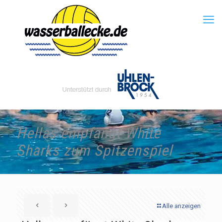
Hellas empfängt White
Sharks zum Spitzenspiel
Alle anzeigen