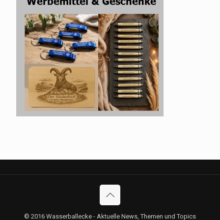
© 2016 Wasserballecke - Aktuelle News, Themen und Topics