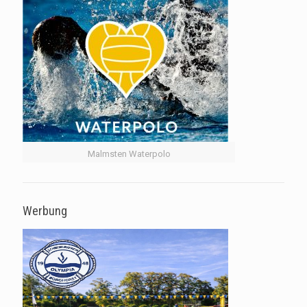
Malmsten Waterpolo
Werbung