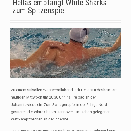
Hellas empfängt White Sharks
zum Spitzenspiel
Zu einem stilvollen Wasserballabend lädt Hellas Hildesheim am
heutigen Mittwoch um 20:30 Uhr ins Freibad an der
Johanniswiese ein. Zum Schlagerspiel in der 2. Liga Nord
gastieren die White Sharks Hannover II im schön gelegenen
Wettkampfbecken an der Innerste.
Die Ausgangslage und das Ambiente könnten attraktiver kaum