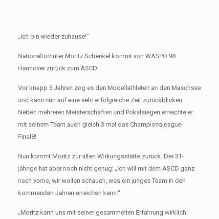
„Ich bin wieder zuhause!“
Nationaltorhüter Moritz Schenkel kommt von WASPO 98
Hannover zurück zum ASCD!
Vor knapp 5 Jahren zog es den Modellathleten an den Maschsee
und kann nun auf eine sehr erfolgreiche Zeit zurückblicken.
Neben mehreren Meisterschaften und Pokalsiegen erreichte er
mit seinem Team auch gleich 3-mal das Championsleague-
Final8!
Nun kommt Moritz zur alten Wirkungsstätte zurück. Der 31-
jährige hat aber noch nicht genug: „Ich will mit dem ASCD ganz
nach vorne, wir wollen schauen, was ein junges Team in den
kommenden Jahren erreichen kann.“
„Moritz kann uns mit seiner gesammelten Erfahrung wirklich