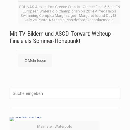
GOUNAS Alexandros Greece Croatia - Greece Final 5-6th LEN
European Water Polo Championships 2014 Alfred Hajos
Swimming Complex Margitsziget - Margaret Island Day13 -
July 26 Photo A.Staccioli/Insidefoto/Deepbluemedia
Mit TV-Bildern und ASCD-Torwart: Weltcup-
Finale als Sommer-Höhepunkt
Mehr lesen
Malmsten Waterpolo