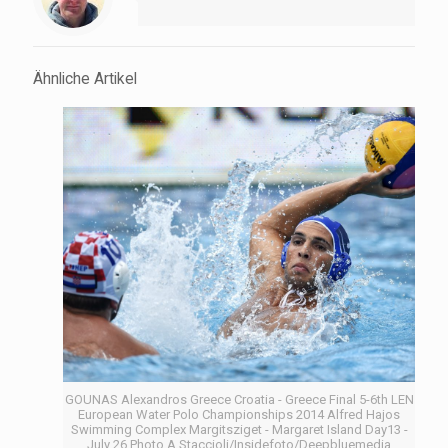
Ähnliche Artikel
GOUNAS Alexandros Greece Croatia - Greece Final 5-6th LEN
European Water Polo Championships 2014 Alfred Hajos
Swimming Complex Margitsziget - Margaret Island Day13 -
July 26 Photo A.Staccioli/Insidefoto/Deepbluemedia