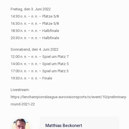
Freitag, den 3. Juni 2022
14:30 n. n. – n. n. – Plätze 5/8
16:30 n. n. – n. n. – Plätze 5/8
18:30 n. n. – n. n. – Halbfinale
20:30 n. n. – n. n. – Halbfinale
Sonnabend, den 4. Juni 2022
12:00 n. n. – n. n. – Spiel um Platz 7
14:00 n. n. – n. n. – Spiel um Platz 5
17:00 n. n. – n. n. – Spiel um Platz 3
19:30 n. n. – n. n. – Finale
Livestream:
https://lenchampionsleague.eurovisionsports.tv/event/10/preliminary-
round-2021-22
Matthias Beckonert