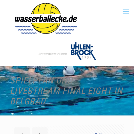
SPIELPLAN UND
LIVESTREAM FINAL EIGHT IN
BELGRAD