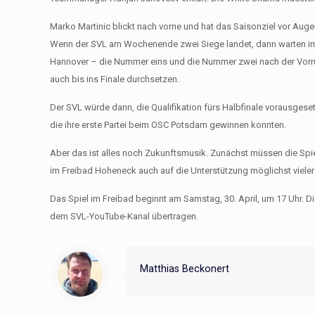
Marko Martinic blickt nach vorne und hat das Saisonziel vor Aug
Wenn der SVL am Wochenende zwei Siege landet, dann warten im
Hannover – die Nummer eins und die Nummer zwei nach der Vorrund
auch bis ins Finale durchsetzen.
Der SVL würde dann, die Qualifikation fürs Halbfinale vorausgeset
die ihre erste Partei beim OSC Potsdam gewinnen konnten.
Aber das ist alles noch Zukunftsmusik. Zunächst müssen die Spi
im Freibad Hoheneck auch auf die Unterstützung möglichst vieler 
Das Spiel im Freibad beginnt am Samstag, 30. April, um 17 Uhr. Di
dem SVL-YouTube-Kanal übertragen.
Matthias Beckonert