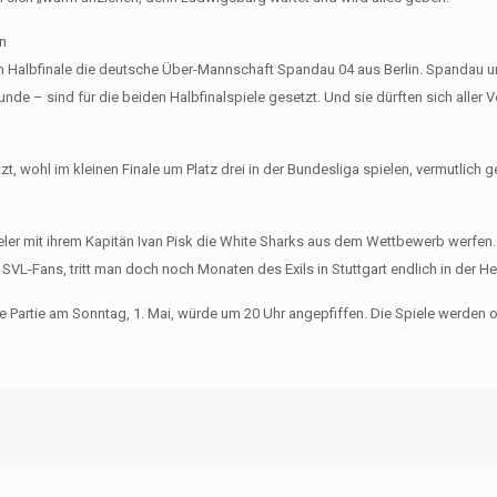
en
 Halbfinale die deutsche Über-Mannschaft Spandau 04 aus Berlin. Spandau
e – sind für die beiden Halbfinalspiele gesetzt. Und sie dürften sich aller 
zt, wohl im kleinen Finale um Platz drei in der Bundesliga spielen, vermutlich 
eler mit ihrem Kapitän Ivan Pisk die White Sharks aus dem Wettbewerb werfen
SVL-Fans, tritt man doch noch Monaten des Exils in Stuttgart endlich in der He
e Partie am Sonntag, 1. Mai, würde um 20 Uhr angepfiffen. Die Spiele werden on