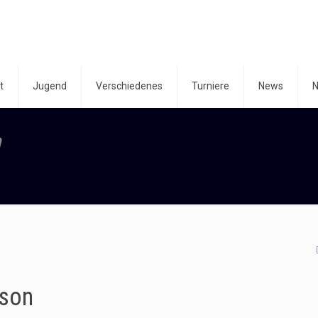
t
Jugend
Verschiedenes
Turniere
News
N
n
ison