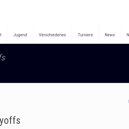
t
Jugend
Verschiedenes
Turniere
News
N
fs
yoffs