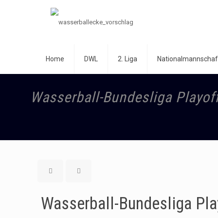
Home
DWL
2. Liga
Nationalmannschaf
Wasserball-Bundesliga Playof
Wasserball-Bundesliga Pla