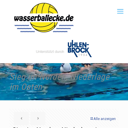
Sieg im Norden, Niederlage
im Osten
Alle anzeigen