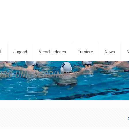
t
Jugend
Verschiedenes
Turniere
News
N
URG UND UERDINGEN