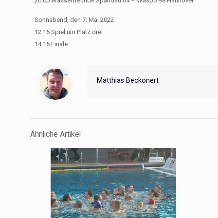
20:00 Wasserfreunde Spandau 04 – Waspo 98 Hannover
Sonnabend, den 7. Mai 2022
12:15 Spiel um Platz drei
14:15 Finale
Matthias Beckonert
Ähnliche Artikel