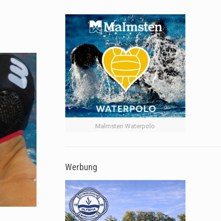
Malmsten Waterpolo
Werbung