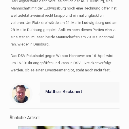
Der Gegner wäre dann voraussichtlich der ASC Duisburg, eine
Mannschaft mit der Ludwigsburg noch eine Rechnung offen hat,
weil zuletzt zweimal recht knapp und einmal unglücklich
verloren. Um Platz drei würde am 21. Mai in Ludwigsburg und am
28. Mai in Duisburg gespielt. Sollt es nach diesen Partien eins zu
eins stehen, müssen beide Mannschaften am 29. Mai nochmal
ran, wieder in Duisburg.
Das DSV-Pokalspiel gegen Waspo Hannover am 16. April wird
um 16.30 Uhr angepfiffen und kann in DSV-Liveticker verfolgt
werden. Ob es einen Livestreamer gibt, steht noch nicht fest.
Matthias Beckonert
Ähnliche Artikel