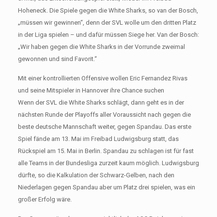
Hoheneck. Die Spiele gegen die White Sharks, so van der Bosch,
„müssen wir gewinnen“, denn der SVL wolle um den dritten Platz
in der Liga spielen – und dafür müssen Siege her. Van der Bosch:
„Wir haben gegen die White Sharks in der Vorrunde zweimal
gewonnen und sind Favorit.“
Mit einer kontrollierten Offensive wollen Eric Fernandez Rivas
und seine Mitspieler in Hannover ihre Chance suchen
Wenn der SVL die White Sharks schlägt, dann geht es in der
nächsten Runde der Playoffs aller Voraussicht nach gegen die
beste deutsche Mannschaft weiter, gegen Spandau. Das erste
Spiel fände am 13. Mai im Freibad Ludwigsburg statt, das
Rückspiel am 15. Mai in Berlin. Spandau zu schlagen ist für fast
alle Teams in der Bundesliga zurzeit kaum möglich. Ludwigsburg
dürfte, so die Kalkulation der Schwarz-Gelben, nach den
Niederlagen gegen Spandau aber um Platz drei spielen, was ein
großer Erfolg wäre.