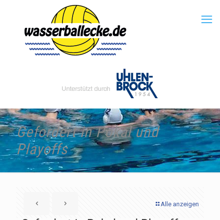
Gefordert in Pokal und
Playoffs
Alle anzeigen