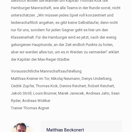
dennoch wollen die Mannen um Kapitän Thomas Kick die
Hamburger Mannschaft, wie alle Teams in der Runde sonst, nicht
unterschätzen. „Wir müssen jedes Spiel voll konzentriert und
leidenschaftlich angehen, es gibt keine Selbstläufer, denn nicht
nur für uns, sondern für jeden Gegner geht es hier um den
Klassenerhalt. Für die Hamburger wird es jetzt, nach der wenig
gelungenen Hauptrunde, an der Zeit endlich Punkte zu holen,
aber wir werden alles tun, um es in Weiden zu vermeiden“ erklärt
der Kapitän der Max-Reger-Städter.
Voraussichtliche Mannschaftsaufstellung
Matthias Kreiner im Tor, Nikolaj Neumann, Denys Underberg,
Cedrik Zupfer, Thomas Kick, Dennis Reichert, Robert Reichert,
Jakob Ströll, Louis Brunner, Marek Janecek, Andreas Jahn, Sean
Ryder, Andreas Widiker
Trainer Thomas Aigner
Matthias Beckonert