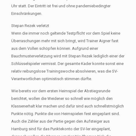
Uhr statt. Der Eintritt ist frei und ohne pandemiebedingter
Einschränkungen.
Stepan Rezek verletzt
Wenn die immer noch geltende Testpflicht vor dem Spiel keine
Überraschungen mehr mit sich bringt, wird Trainer Aigner fast
aus dem Vollen schöpfen können. Aufgrund einer
Bauchmusterverletzung wird mit Stepan Rezek lediglich einer der
Schlüsselspieler vermisst. Der gesamte Kader konnte sonst eine
relativ reibungslose Trainingswoche absolvieren, was die SV-
Verantwortlichen optimistisch stimmen dürfte.
Wie bereits vor dem ersten Heimspiel der Abstiegsrunde
berichtet, wollen die Weidener so schnell wie möglich den
Klassenerhalt klar machen und dafür sind auch schnellstmöglich
Punkte nötig. Punkte die von Heimspielen fest eingeplant sind.
Auch die Zähler aus der Partie gegen den Aufsteiger aus
Hamburg sind für das Punktekonto der SV-ler eingeplant,