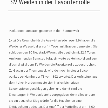
SV Weiden in der Favoritenrolle
Punktlose Hanseaten gastieren in der Thermenwelt
(prg) Die Revanche für die Auswärtsniederlage (8:9) haben die
Weidener Wasserballer vor 14 Tagen mit Bravour gemeistert. Sie
schlugen den SC Neustadt/Weinstraße deutlich mit 22:7 Toren.
Am kommenden Samstag folgt ein weiteres Heimspiel und auch
diesmal wird dem SV Weiden die Favoritenrolle zugesprochen.
Zu Gast in der Thermenwelt wird der noch in dieser Saison
punktloser Hamburger TB von 1862 erwartet. Der Aufsteiger aus
dem hohen Norden musste sich in allen bisherigen
Saisonspielen geschlagen geben und damit sind die
Erwartungen in Weiden bereits vorgegeben, denn alles andere
als ein deutlicher Sieg würde für die Hausherren eine
Enttäuschung bedeuten. Der Anpfiff der Partie findet um 18:00