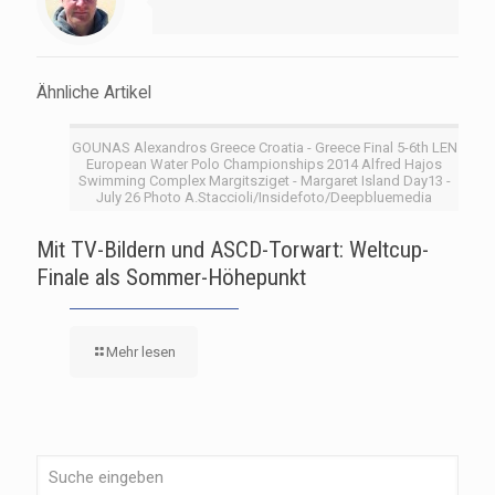
Ähnliche Artikel
GOUNAS Alexandros Greece Croatia - Greece Final 5-6th LEN
European Water Polo Championships 2014 Alfred Hajos
Swimming Complex Margitsziget - Margaret Island Day13 -
July 26 Photo A.Staccioli/Insidefoto/Deepbluemedia
Mit TV-Bildern und ASCD-Torwart: Weltcup-
Finale als Sommer-Höhepunkt
Mehr lesen