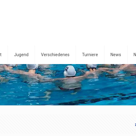
t
Jugend
Verschiedenes
Turniere
News
N
h