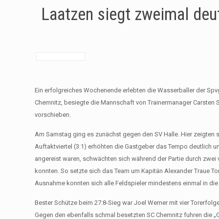
Laatzen siegt zweimal deut
Ein erfolgreiches Wochenende erlebten die Wasserballer der Spv
Chemnitz, besiegte die Mannschaft von Trainermanager Carsten S
vorschieben.
Am Samstag ging es zunächst gegen den SV Halle. Hier zeigten si
Auftaktviertel (3:1) erhöhten die Gastgeber das Tempo deutlich un
angereist waren, schwächten sich während der Partie durch zwei 
konnten. So setzte sich das Team um Kapitän Alexander Traue Tor 
Ausnahme konnten sich alle Feldspieler mindestens einmal in die 
Bester Schütze beim 27:8-Sieg war Joel Werner mit vier Torerfolg
Gegen den ebenfalls schmal besetzten SC Chemnitz fuhren die „G