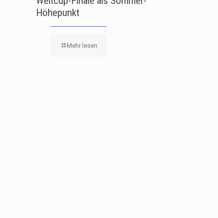
Weltcup-Finale als Sommer-
Höhepunkt
Mehr lesen