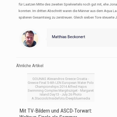
für Laatzen Mitte des zweiten Spielviertels noch gut mit, ehe J
konnten. Im dritten Abschnitt waren die Männer aus dem Aqua Laa
späteren Gesamtsieg zu zerstreuen. Gleich sieben Tore steuerte 
Matthias Beckonert
Ähnliche Artikel
GOUNAS Alexandros Greece Croatia -
Greece Final 5-6th LEN European Water Polo
Championships 2014 Alfred Hajos
Swimming Complex Margitsziget - Margaret
Island Day13 - July 26 Photo
A.Staccioli/Insidefoto/Deepbluemedia
Mit TV-Bildern und ASCD-Torwart: