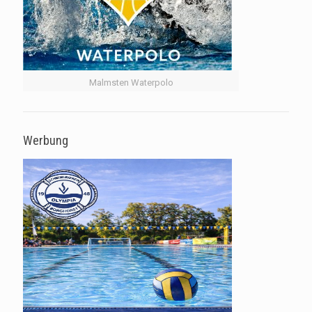
Malmsten Waterpolo
Werbung