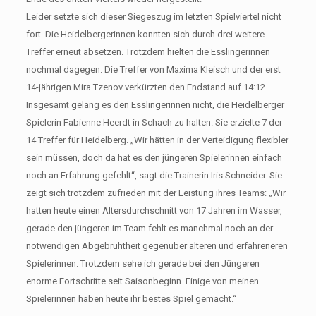
Leider setzte sich dieser Siegeszug im letzten Spielviertel nicht
fort. Die Heidelbergerinnen konnten sich durch drei weitere
Treffer erneut absetzen. Trotzdem hielten die Esslingerinnen
nochmal dagegen. Die Treffer von Maxima Kleisch und der erst
14-jährigen Mira Tzenov verkürzten den Endstand auf 14:12.
Insgesamt gelang es den Esslingerinnen nicht, die Heidelberger
Spielerin Fabienne Heerdt in Schach zu halten. Sie erzielte 7 der
14 Treffer für Heidelberg. „Wir hätten in der Verteidigung flexibler
sein müssen, doch da hat es den jüngeren Spielerinnen einfach
noch an Erfahrung gefehlt“, sagt die Trainerin Iris Schneider. Sie
zeigt sich trotzdem zufrieden mit der Leistung ihres Teams: „Wir
hatten heute einen Altersdurchschnitt von 17 Jahren im Wasser,
gerade den jüngeren im Team fehlt es manchmal noch an der
notwendigen Abgebrühtheit gegenüber älteren und erfahreneren
Spielerinnen. Trotzdem sehe ich gerade bei den Jüngeren
enorme Fortschritte seit Saisonbeginn. Einige von meinen
Spielerinnen haben heute ihr bestes Spiel gemacht.“