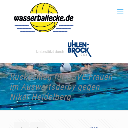
Rückschlag für SSVE-Frauen
im Auswärtsderby gegen
Nikar Heidelberg