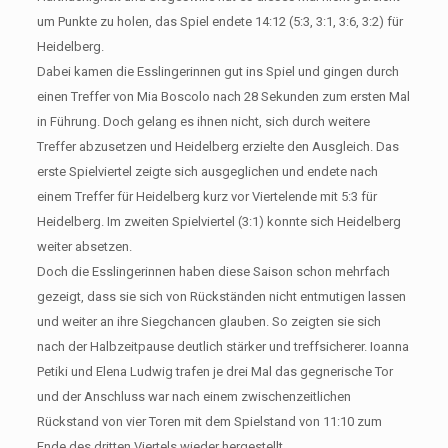
um Punkte zu holen, das Spiel endete 14:12 (5:3, 3:1, 3:6, 3:2) für
Heidelberg.
Dabei kamen die Esslingerinnen gut ins Spiel und gingen durch
einen Treffer von Mia Boscolo nach 28 Sekunden zum ersten Mal
in Führung. Doch gelang es ihnen nicht, sich durch weitere
Treffer abzusetzen und Heidelberg erzielte den Ausgleich. Das
erste Spielviertel zeigte sich ausgeglichen und endete nach
einem Treffer für Heidelberg kurz vor Viertelende mit 5:3 für
Heidelberg. Im zweiten Spielviertel (3:1) konnte sich Heidelberg
weiter absetzen.
Doch die Esslingerinnen haben diese Saison schon mehrfach
gezeigt, dass sie sich von Rückständen nicht entmutigen lassen
und weiter an ihre Siegchancen glauben. So zeigten sie sich
nach der Halbzeitpause deutlich stärker und treffsicherer. Ioanna
Petiki und Elena Ludwig trafen je drei Mal das gegnerische Tor
und der Anschluss war nach einem zwischenzeitlichen
Rückstand von vier Toren mit dem Spielstand von 11:10 zum
Ende des dritten Viertels wieder hergestellt.