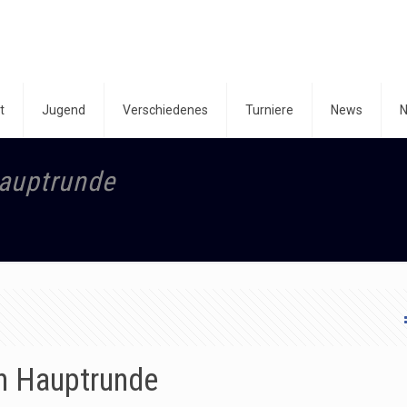
t
Jugend
Verschiedenes
Turniere
News
N
auptrunde
n Hauptrunde