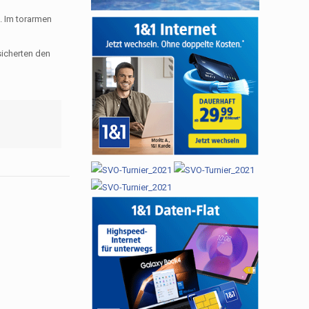
. Im torarmen
sicherten den