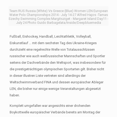
Team RUS Russia (White) Vs Greece (Blue) Women LEN European
Water Polo Championships 2014 - July 14-27 Alfred Hajos -Tamas
Szechy Swimming Complex Margitsziget - Margaret Island Day11 -
July 24 Photo Guido Barbagelata/Inside/Deepbluemedia
Fußball, Eishockey, Handball, Leichtathletik, Volleyball,
Eiskunstlauf … mit dem sechsten Tag des Ukraine-Krieges
durchzieht eine regelrechte Welle von Totalausschlüssen
russischer wie auch weißrussischer Mannschaften und Sportler
seitens der Dachverbände den Weltsport, was insbesondere für
die prestigeträchtigen olympischen Sportarten gilt. Bisher nicht
in dieser illustren Liste vertreten sind allerdings der
Weltschwimmverband FINA und dessen europäischer Ableger
LEN, die bisher nur einige wenige Veranstaltungen abgesetzt
haben.
Komplett umgefallen war angesichts einer drohenden
Boykottwelle europäischer Verbände bereits am Montag der