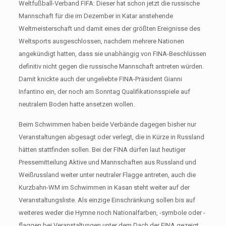
Weltfußball-Verband FIFA: Dieser hat schon jetzt die russische
Mannschaft für die im Dezember in Katar anstehende
Weltmeisterschaft und damit eines der größten Ereignisse des
Weltsports ausgeschlossen, nachdem mehrere Nationen
angekündigt hatten, dass sie unabhängig von FINA-Beschlüssen
definitiv nicht gegen die russische Mannschaft antreten würden.
Damit knickte auch der ungeliebte FINA-Präsident Gianni
Infantino ein, der noch am Sonntag Qualifikationsspiele auf
neutralem Boden hatte ansetzen wollen.
Beim Schwimmen haben beide Verbände dagegen bisher nur
Veranstaltungen abgesagt oder verlegt, die in Kürze in Russland
hätten stattfinden sollen. Bei der FINA dürfen laut heutiger
Pressemitteilung Aktive und Mannschaften aus Russland und
Weißrussland weiter unter neutraler Flagge antreten, auch die
Kurzbahn-WM im Schwimmen in Kasan steht weiter auf der
Veranstaltungsliste. Als einzige Einschränkung sollen bis auf
weiteres weder die Hymne noch Nationalfarben, -symbole oder -
flaggen bei Veranstaltungen unter dem Dach der FINA gezeigt