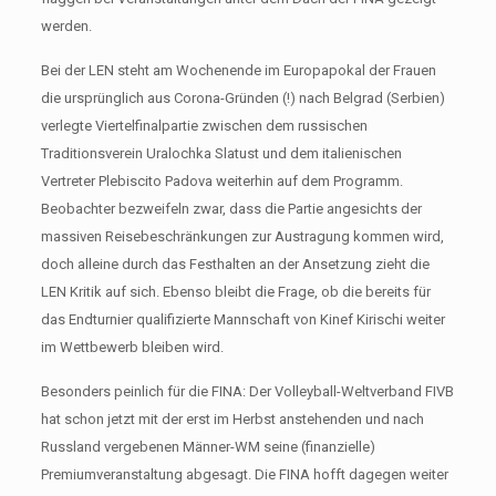
werden.
Bei der LEN steht am Wochenende im Europapokal der Frauen
die ursprünglich aus Corona-Gründen (!) nach Belgrad (Serbien)
verlegte Viertelfinalpartie zwischen dem russischen
Traditionsverein Uralochka Slatust und dem italienischen
Vertreter Plebiscito Padova weiterhin auf dem Programm.
Beobachter bezweifeln zwar, dass die Partie angesichts der
massiven Reisebeschränkungen zur Austragung kommen wird,
doch alleine durch das Festhalten an der Ansetzung zieht die
LEN Kritik auf sich. Ebenso bleibt die Frage, ob die bereits für
das Endturnier qualifizierte Mannschaft von Kinef Kirischi weiter
im Wettbewerb bleiben wird.
Besonders peinlich für die FINA: Der Volleyball-Weltverband FIVB
hat schon jetzt mit der erst im Herbst anstehenden und nach
Russland vergebenen Männer-WM seine (finanzielle)
Premiumveranstaltung abgesagt. Die FINA hofft dagegen weiter