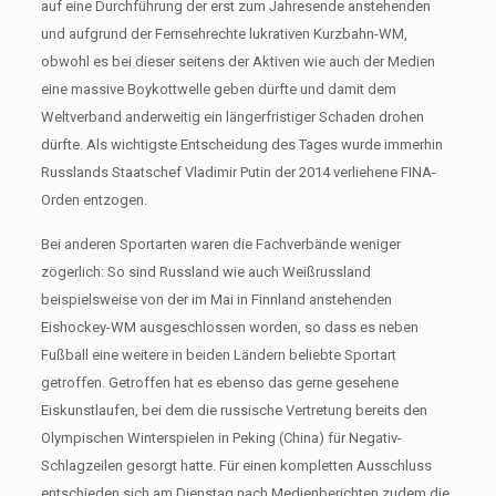
auf eine Durchführung der erst zum Jahresende anstehenden
und aufgrund der Fernsehrechte lukrativen Kurzbahn-WM,
obwohl es bei dieser seitens der Aktiven wie auch der Medien
eine massive Boykottwelle geben dürfte und damit dem
Weltverband anderweitig ein längerfristiger Schaden drohen
dürfte. Als wichtigste Entscheidung des Tages wurde immerhin
Russlands Staatschef Vladimir Putin der 2014 verliehene FINA-
Orden entzogen.
Bei anderen Sportarten waren die Fachverbände weniger
zögerlich: So sind Russland wie auch Weißrussland
beispielsweise von der im Mai in Finnland anstehenden
Eishockey-WM ausgeschlossen worden, so dass es neben
Fußball eine weitere in beiden Ländern beliebte Sportart
getroffen. Getroffen hat es ebenso das gerne gesehene
Eiskunstlaufen, bei dem die russische Vertretung bereits den
Olympischen Winterspielen in Peking (China) für Negativ-
Schlagzeilen gesorgt hatte. Für einen kompletten Ausschluss
entschieden sich am Dienstag nach Medienberichten zudem die