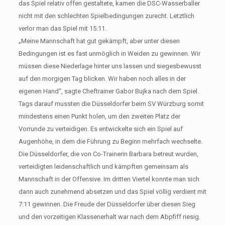
das Spiel relativ offen gestaltete, kamen die DSC-Wasserballer
nicht mit den schlechten Spielbedingungen zurecht. Letztlich
verlor man das Spiel mit 15:11.
„Meine Mannschaft hat gut gekämpft, aber unter diesen
Bedingungen ist es fast unmöglich in Weiden zu gewinnen. Wir
müssen diese Niederlage hinter uns lassen und siegesbewusst
auf den morgigen Tag blicken. Wir haben noch alles in der
eigenen Hand“, sagte Cheftrainer Gabor Bujka nach dem Spiel.
Tags darauf mussten die Düsseldorfer beim SV Würzburg somit
mindestens einen Punkt holen, um den zweiten Platz der
Vorrunde zu verteidigen. Es entwickelte sich ein Spiel auf
Augenhöhe, in dem die Führung zu Beginn mehrfach wechselte.
Die Düsseldorfer, die von Co-Trainerin Barbara betreut wurden,
verteidigten leidenschaftlich und kämpften gemeinsam als
Mannschaft in der Offensive. Im dritten Viertel konnte man sich
dann auch zunehmend absetzen und das Spiel völlig verdient mit
7:11 gewinnen. Die Freude der Düsseldorfer über diesen Sieg
und den vorzeitigen Klassenerhalt war nach dem Abpfiff riesig.