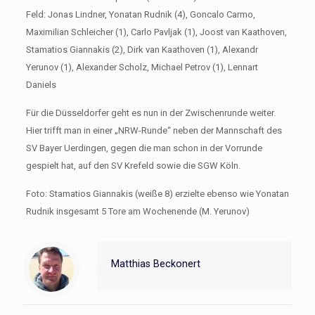
Feld: Jonas Lindner, Yonatan Rudnik (4), Goncalo Carmo,
Maximilian Schleicher (1), Carlo Pavljak (1), Joost van Kaathoven,
Stamatios Giannakis (2), Dirk van Kaathoven (1), Alexandr
Yerunov (1), Alexander Scholz, Michael Petrov (1), Lennart
Daniels
Für die Düsseldorfer geht es nun in der Zwischenrunde weiter.
Hier trifft man in einer „NRW-Runde“ neben der Mannschaft des
SV Bayer Uerdingen, gegen die man schon in der Vorrunde
gespielt hat, auf den SV Krefeld sowie die SGW Köln.
Foto: Stamatios Giannakis (weiße 8) erzielte ebenso wie Yonatan
Rudnik insgesamt 5 Tore am Wochenende (M. Yerunov)
Matthias Beckonert