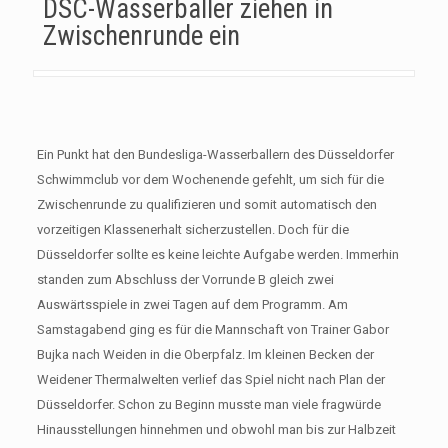
DSC-Wasserballer ziehen in
Zwischenrunde ein
Ein Punkt hat den Bundesliga-Wasserballern des Düsseldorfer
Schwimmclub vor dem Wochenende gefehlt, um sich für die
Zwischenrunde zu qualifizieren und somit automatisch den
vorzeitigen Klassenerhalt sicherzustellen. Doch für die
Düsseldorfer sollte es keine leichte Aufgabe werden. Immerhin
standen zum Abschluss der Vorrunde B gleich zwei
Auswärtsspiele in zwei Tagen auf dem Programm. Am
Samstagabend ging es für die Mannschaft von Trainer Gabor
Bujka nach Weiden in die Oberpfalz. Im kleinen Becken der
Weidener Thermalwelten verlief das Spiel nicht nach Plan der
Düsseldorfer. Schon zu Beginn musste man viele fragwürde
Hinausstellungen hinnehmen und obwohl man bis zur Halbzeit