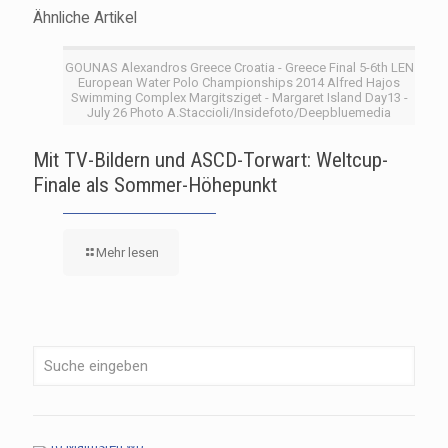
Ähnliche Artikel
GOUNAS Alexandros Greece Croatia - Greece Final 5-6th LEN
European Water Polo Championships 2014 Alfred Hajos
Swimming Complex Margitsziget - Margaret Island Day13 -
July 26 Photo A.Staccioli/Insidefoto/Deepbluemedia
Mit TV-Bildern und ASCD-Torwart: Weltcup-
Finale als Sommer-Höhepunkt
Mehr lesen