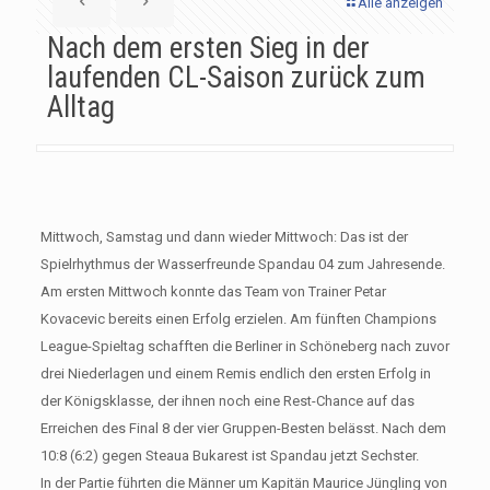
Alle anzeigen
Nach dem ersten Sieg in der
laufenden CL-Saison zurück zum
Alltag
Mittwoch, Samstag und dann wieder Mittwoch: Das ist der
Spielrhythmus der Wasserfreunde Spandau 04 zum Jahresende.
Am ersten Mittwoch konnte das Team von Trainer Petar
Kovacevic bereits einen Erfolg erzielen. Am fünften Champions
League-Spieltag schafften die Berliner in Schöneberg nach zuvor
drei Niederlagen und einem Remis endlich den ersten Erfolg in
der Königsklasse, der ihnen noch eine Rest-Chance auf das
Erreichen des Final 8 der vier Gruppen-Besten belässt. Nach dem
10:8 (6:2) gegen Steaua Bukarest ist Spandau jetzt Sechster.
In der Partie führten die Männer um Kapitän Maurice Jüngling von