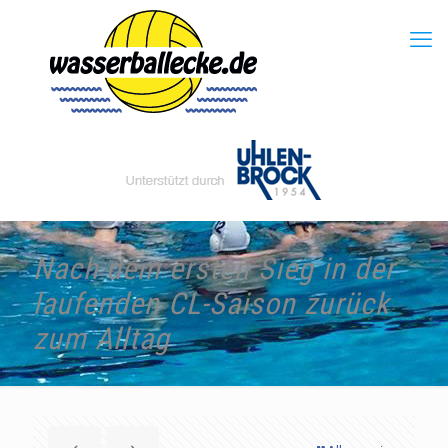
Nach dem ersten Sieg in der
laufenden CL-Saison zurück
zum Alltag