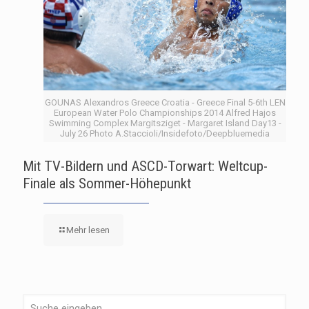
GOUNAS Alexandros Greece Croatia - Greece Final 5-6th LEN
European Water Polo Championships 2014 Alfred Hajos
Swimming Complex Margitsziget - Margaret Island Day13 -
July 26 Photo A.Staccioli/Insidefoto/Deepbluemedia
Mit TV-Bildern und ASCD-Torwart: Weltcup-
Finale als Sommer-Höhepunkt
Mehr lesen