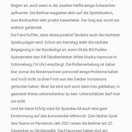
Beginn an, auch wenn in der zweiten Hälfte einige Schwächen
aufkamen. Die Berliner reagierten aktiv auf die Spielsituation,
was Beobachter sehr positiv bewerteten. Der Sieg war somit nie
wirklich gefährdet.
Die Fans hoffen, dass diese positive Tendenz auch die nächsten
Spiele prägen wird. Schon am Samstag steht die nächste
Begegnung in der Bundesliga an, wenn 04 als 8:0-Punkte-
Spitzenreiter den 0:8-Tabellenletzten White Sharks Hannover in
Schöneberg (16 Uhr) empfängt. Die Rollenverteilung ist dabei
klar, zumal die Niedersachsen personell einige Probleme haben
und noch nicht zu ihrer Form aus den beiden Vorsaisons
gefunden haben. Aber sie sind sich auch darin treu geblieben, in
gewisser Weise unberechenbar zu sein. Unterschätzen darf man
sie nicht.
Und ein klarer Erfolg wäre für Spandau 04 auch eine gute
Einstimmung auf den kommenden Mittwoch. Zum letzten Spiel
des Teams im Pandemie-Jahr 2021 reisen die Berliner am 22.
Dezember zu CN Marseille. Die Franzosen hatten dort am