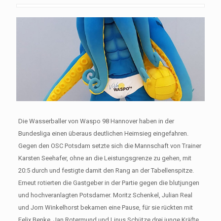
Die Wasserballer von Waspo 98 Hannover haben in der
Bundesliga einen überaus deutlichen Heimsieg eingefahren.
Gegen den OSC Potsdam setzte sich die Mannschaft von Trainer
Karsten Seehafer, ohne an die Leistungsgrenze zu gehen, mit
20:5 durch und festigte damit den Rang an der Tabellenspitze.
Erneut rotierten die Gastgeber in der Partie gegen die blutjungen
und hochveranlagten Potsdamer. Moritz Schenkel, Julian Real
und Jorn Winkelhorst bekamen eine Pause, für sie rückten mit
Felix Benke, Jan Rotermund und Linus Schütze drei junge Kräfte