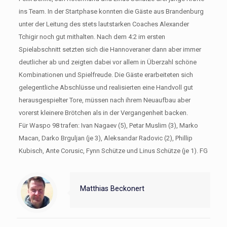
ins Team. In der Startphase konnten die Gäste aus Brandenburg
unter der Leitung des stets lautstarken Coaches Alexander
Tchigir noch gut mithalten. Nach dem 4:2 im ersten
Spielabschnitt setzten sich die Hannoveraner dann aber immer
deutlicher ab und zeigten dabei vor allem in Überzahl schöne
Kombinationen und Spielfreude. Die Gäste erarbeiteten sich
gelegentliche Abschlüsse und realisierten eine Handvoll gut
herausgespielter Tore, müssen nach ihrem Neuaufbau aber
vorerst kleinere Brötchen als in der Vergangenheit backen.
Für Waspo 98 trafen: Ivan Nagaev (5), Petar Muslim (3), Marko
Macan, Darko Brguljan (je 3), Aleksandar Radovic (2), Phillip
Kubisch, Ante Corusic, Fynn Schütze und Linus Schütze (je 1). FG
Matthias Beckonert