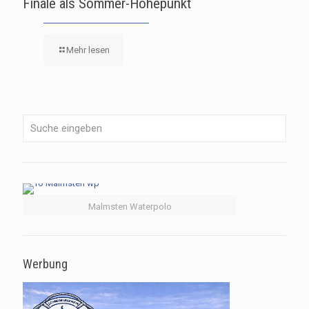
Finale als Sommer-Höhepunkt
Mehr lesen
Malmsten Waterpolo
Werbung