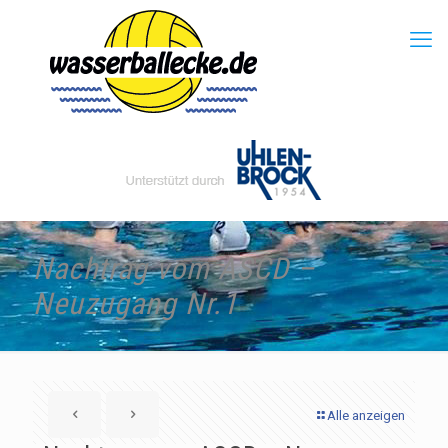
Nachtrag vom ASCD –
Neuzugang Nr.1
Alle anzeigen