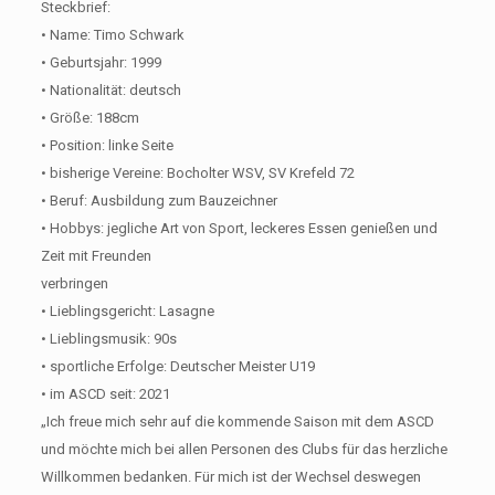
Steckbrief:
• Name: Timo Schwark
• Geburtsjahr: 1999
• Nationalität: deutsch
• Größe: 188cm
• Position: linke Seite
• bisherige Vereine: Bocholter WSV, SV Krefeld 72
• Beruf: Ausbildung zum Bauzeichner
• Hobbys: jegliche Art von Sport, leckeres Essen genießen und
Zeit mit Freunden
verbringen
• Lieblingsgericht: Lasagne
• Lieblingsmusik: 90s
• sportliche Erfolge: Deutscher Meister U19
• im ASCD seit: 2021
„Ich freue mich sehr auf die kommende Saison mit dem ASCD
und möchte mich bei allen Personen des Clubs für das herzliche
Willkommen bedanken. Für mich ist der Wechsel deswegen