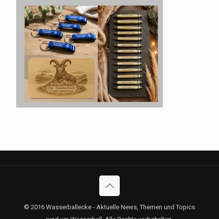
© 2016 Wasserballecke - Aktuelle News, Themen und Topics