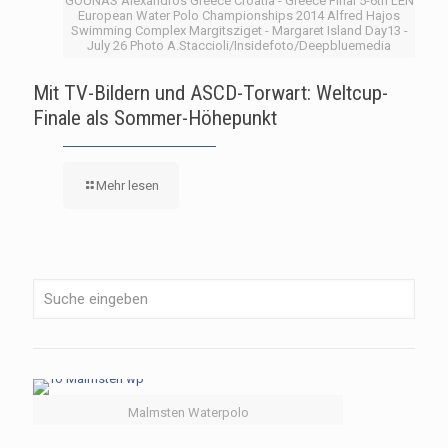
GOUNAS Alexandros Greece Croatia - Greece Final 5-6th LEN
European Water Polo Championships 2014 Alfred Hajos
Swimming Complex Margitsziget - Margaret Island Day13 -
July 26 Photo A.Staccioli/Insidefoto/Deepbluemedia
Mit TV-Bildern und ASCD-Torwart: Weltcup-
Finale als Sommer-Höhepunkt
Mehr lesen
Malmsten Waterpolo