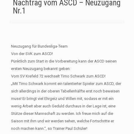
Nachtrag vom ASCD – Neuzugang
Nr.1
Neuzugang für Bundesliga-Team
Von der SVK zum ASCD!
Pünktlich zum Start in die Vorbereitung kann der ASCD seinen
ersten Neuzugang bekannt geben:
Vom SV Krefeld 72 wechselt Timo Schwark zum ASCD!
„Mit Timo Schwark kommt ein talentierter Spieler zum ASCD, der
sich allerdings in der oberen Tabellenhälfte erst noch beweisen
muss! Er bringt viel Ehrgeiz und Willen mit, sodass er mit ein
wenig Arbeit aber auch Geduld durchaus in der Lage ist, eine
Stütze dieser Mannschaft zu werden. Ich freue mich auf die
Saison mit ihm und wir werden sehen, welche Fortschritte er
noch machen kann.“, so Trainer Paul Schüler!