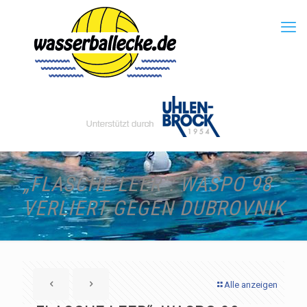
„FLASCHE LEER“: WASPO 98
VERLIERT GEGEN DUBROVNIK
Alle anzeigen