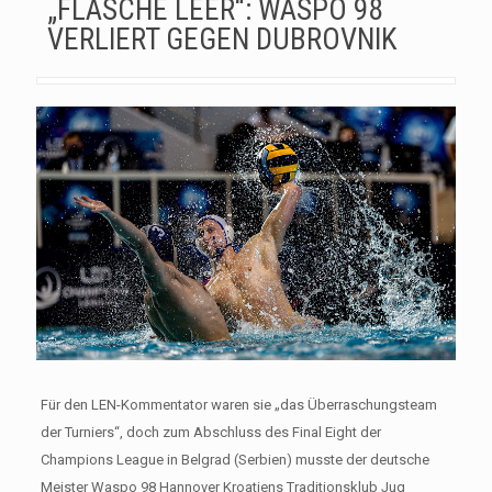
„FLASCHE LEER“: WASPO 98
VERLIERT GEGEN DUBROVNIK
Für den LEN-Kommentator waren sie „das Überraschungsteam
der Turniers“, doch zum Abschluss des Final Eight der
Champions League in Belgrad (Serbien) musste der deutsche
Meister Waspo 98 Hannover Kroatiens Traditionsklub Jug