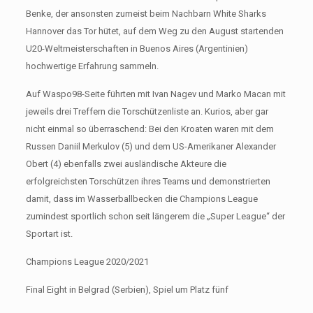
Benke, der ansonsten zumeist beim Nachbarn White Sharks
Hannover das Tor hütet, auf dem Weg zu den August startenden
U20-Weltmeisterschaften in Buenos Aires (Argentinien)
hochwertige Erfahrung sammeln.
Auf Waspo98-Seite führten mit Ivan Nagev und Marko Macan mit
jeweils drei Treffern die Torschützenliste an. Kurios, aber gar
nicht einmal so überraschend: Bei den Kroaten waren mit dem
Russen Daniil Merkulov (5) und dem US-Amerikaner Alexander
Obert (4) ebenfalls zwei ausländische Akteure die
erfolgreichsten Torschützen ihres Teams und demonstrierten
damit, dass im Wasserballbecken die Champions League
zumindest sportlich schon seit längerem die „Super League“ der
Sportart ist.
Champions League 2020/2021
Final Eight in Belgrad (Serbien), Spiel um Platz fünf