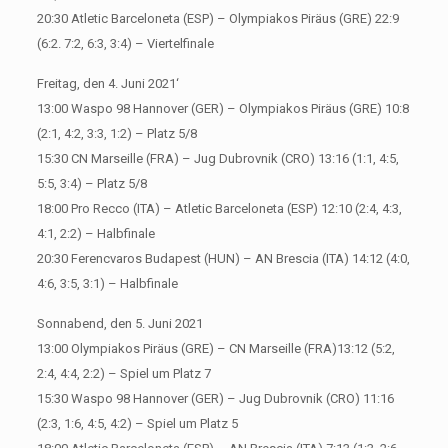
20:30 Atletic Barceloneta (ESP) – Olympiakos Piräus (GRE) 22:9
(6:2. 7:2, 6:3, 3:4) – Viertelfinale
Freitag, den 4. Juni 2021‘
13:00 Waspo 98 Hannover (GER) – Olympiakos Piräus (GRE) 10:8
(2:1, 4:2, 3:3, 1:2) – Platz 5/8
15:30 CN Marseille (FRA) – Jug Dubrovnik (CRO) 13:16 (1:1, 4:5,
5:5, 3:4) – Platz 5/8
18:00 Pro Recco (ITA) – Atletic Barceloneta (ESP) 12:10 (2:4, 4:3,
4:1, 2:2) – Halbfinale
20:30 Ferencvaros Budapest (HUN) – AN Brescia (ITA) 14:12 (4:0,
4:6, 3:5, 3:1) – Halbfinale
Sonnabend, den 5. Juni 2021
13:00 Olympiakos Piräus (GRE) – CN Marseille (FRA)13:12 (5:2,
2:4, 4:4, 2:2) – Spiel um Platz 7
15:30 Waspo 98 Hannover (GER) – Jug Dubrovnik (CRO) 11:16
(2:3, 1:6, 4:5, 4:2) – Spiel um Platz 5