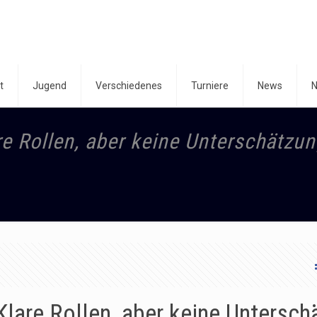
t
Jugend
Verschiedenes
Turniere
News
N
e Rollen, aber keine Unterschätzu
lare Rollen, aber keine Untersch