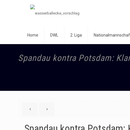
Home
DWL
2. Liga
Nationalmannschaf
Spandau kontra Potsdam: Klar
Spandau kontra Potsdam: K