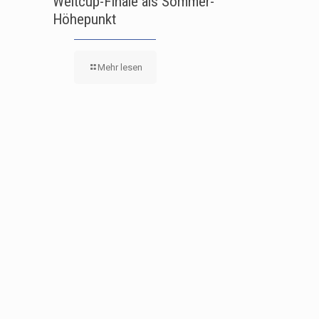
Weltcup-Finale als Sommer-
Höhepunkt
Mehr lesen