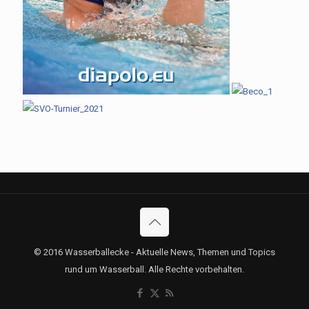
© 2016 Wasserballecke - Aktuelle News, Themen und Topics
rund um Wasserball. Alle Rechte vorbehalten.