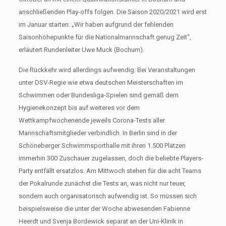
anschließenden Play-offs folgen. Die Saison 2020/2021 wird erst
im Januar starten: „Wir haben aufgrund der fehlenden
Saisonhöhepunkte für die Nationalmannschaft genug Zeit“,
erläutert Rundenleiter Uwe Muck (Bochum).
Die Rückkehr wird allerdings aufwendig: Bei Veranstaltungen
unter DSV-Regie wie etwa deutschen Meisterschaften im
Schwimmen oder Bundesliga-Spielen sind gemäß dem
Hygienekonzept bis auf weiteres vor dem
Wettkampfwochenende jeweils Corona-Tests aller
Mannschaftsmitglieder verbindlich. In Berlin sind in der
Schöneberger Schwimmsporthalle mit ihren 1.500 Plätzen
immerhin 300 Zuschauer zugelassen, doch die beliebte Players-
Party entfällt ersatzlos. Am Mittwoch stehen für die acht Teams
der Pokalrunde zunächst die Tests an, was nicht nur teuer,
sondern auch organisatorisch aufwendig ist. So müssen sich
beispielsweise die unter der Woche abwesenden Fabienne
Heerdt und Svenja Bordewick separat an der Uni-Klinik in