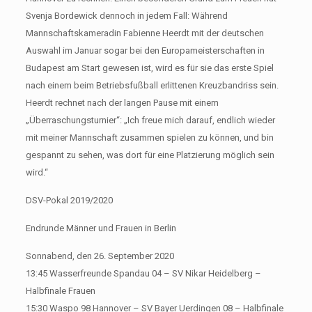
Svenja Bordewick dennoch in jedem Fall: Während
Mannschaftskameradin Fabienne Heerdt mit der deutschen
Auswahl im Januar sogar bei den Europameisterschaften in
Budapest am Start gewesen ist, wird es für sie das erste Spiel
nach einem beim Betriebsfußball erlittenen Kreuzbandriss sein.
Heerdt rechnet nach der langen Pause mit einem
„Überraschungsturnier“: „Ich freue mich darauf, endlich wieder
mit meiner Mannschaft zusammen spielen zu können, und bin
gespannt zu sehen, was dort für eine Platzierung möglich sein
wird.“
DSV-Pokal 2019/2020
Endrunde Männer und Frauen in Berlin
Sonnabend, den 26. September 2020
13:45 Wasserfreunde Spandau 04 – SV Nikar Heidelberg –
Halbfinale Frauen
15:30 Waspo 98 Hannover – SV Bayer Uerdingen 08 – Halbfinale