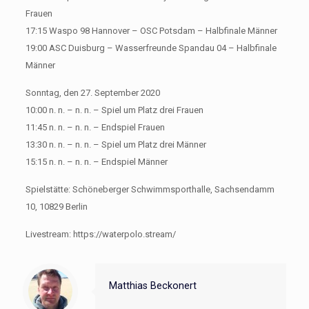
Frauen
17:15 Waspo 98 Hannover – OSC Potsdam – Halbfinale Männer
19:00 ASC Duisburg – Wasserfreunde Spandau 04 – Halbfinale
Männer
Sonntag, den 27. September 2020
10:00 n. n. – n. n. – Spiel um Platz drei Frauen
11:45 n. n. – n. n. – Endspiel Frauen
13:30 n. n. – n. n. – Spiel um Platz drei Männer
15:15 n. n. – n. n. – Endspiel Männer
Spielstätte: Schöneberger Schwimmsporthalle, Sachsendamm
10, 10829 Berlin
Livestream: https://waterpolo.stream/
Matthias Beckonert