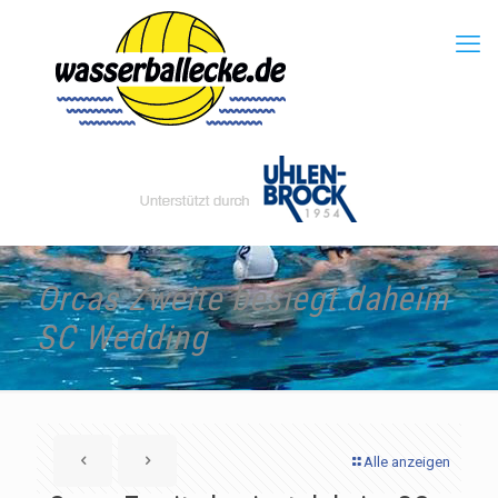
Orcas Zweite besiegt daheim
SC Wedding
Alle anzeigen