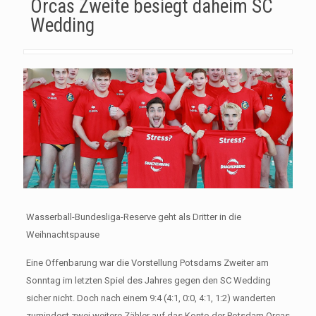
Orcas Zweite besiegt daheim SC
Wedding
Wasserball-Bundesliga-Reserve geht als Dritter in die
Weihnachtspause
Eine Offenbarung war die Vorstellung Potsdams Zweiter am
Sonntag im letzten Spiel des Jahres gegen den SC Wedding
sicher nicht. Doch nach einem 9:4 (4:1, 0:0, 4:1, 1:2) wanderten
zumindest zwei weitere Zähler auf das Konto der Potsdam Orcas