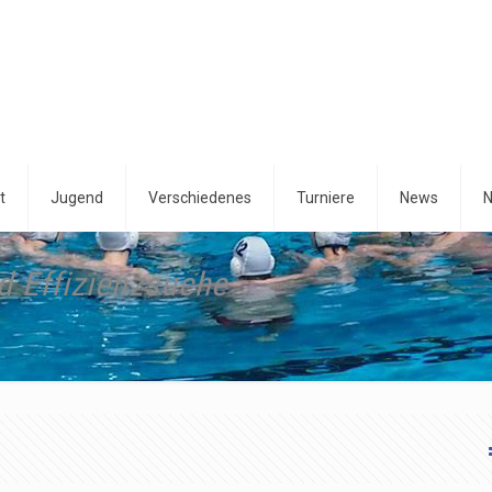
t
Jugend
Verschiedenes
Turniere
News
N
d Effizienzsuche