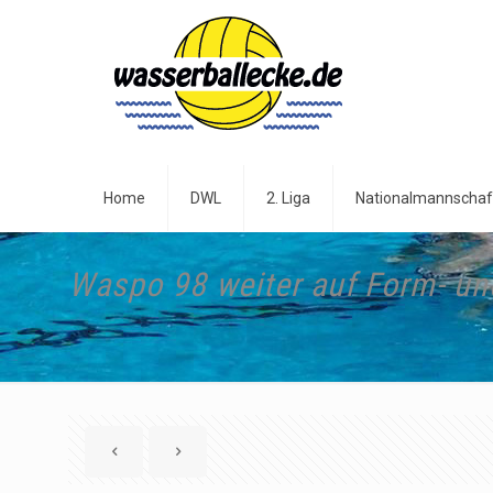
Home
DWL
2. Liga
Nationalmannschaf
Waspo 98 weiter auf Form- un