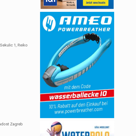
Sekulic 1, Reiko
ladost Zagreb