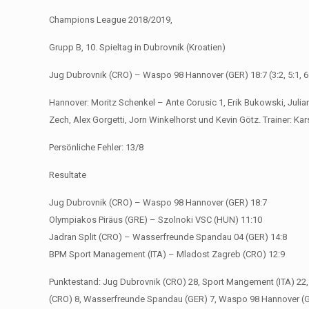
Champions League 2018/2019,
Grupp B, 10. Spieltag in Dubrovnik (Kroatien)
Jug Dubrovnik (CRO) – Waspo 98 Hannover (GER) 18:7 (3:2, 5:1, 6:
Hannover: Moritz Schenkel – Ante Corusic 1, Erik Bukowski, Julia
Zech, Alex Gorgetti, Jorn Winkelhorst und Kevin Götz. Trainer: Ka
Persönliche Fehler: 13/8
Resultate
Jug Dubrovnik (CRO) – Waspo 98 Hannover (GER) 18:7
Olympiakos Piräus (GRE) – Szolnoki VSC (HUN) 11:10
Jadran Split (CRO) – Wasserfreunde Spandau 04 (GER) 14:8
BPM Sport Management (ITA) – Mladost Zagreb (CRO) 12:9
Punktestand: Jug Dubrovnik (CRO) 28, Sport Mangement (ITA) 22,
(CRO) 8, Wasserfreunde Spandau (GER) 7, Waspo 98 Hannover (