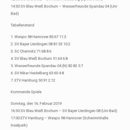
14:30 SV Blau-Weiß Bochum – Wasserfreunde Spandau 04 (Uni-
Bad)
Tabellenstand
1. Waspo 98 Hannover 85:67 11:3
2. SV Bayer Uerdingen 08 81:53 10:2
3. SC Chemnitz 71:68 8:6
4. SV Blau-Weiß Bochum 51:64 6:8
5. Wasserfreunde Spandau 04 (N) 82:82 5:7
6. SV Nikar Heidelberg 63:60 4:8
7. ETV Hamburg 50:91 2:12
Kommende Spiele
Sonntag, den 16. Februar 2019
16:30 SV Blau-Weiß Bochum – SV Bayer Uerdingen 08 (Uni-Bad)
17:00 ETV Hamburg – Waspo 98 Hannover (Schwimmhalle
Inselpark)