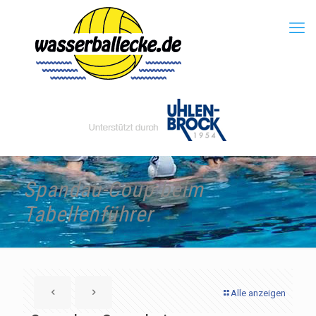
Spandau-Coup beim
Tabellenführer
Alle anzeigen