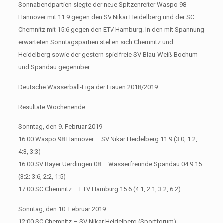
Sonnabendpartien siegte der neue Spitzenreiter Waspo 98
Hannover mit 11:9 gegen den SV Nikar Heidelberg und der SC
Chemnitz mit 15:6 gegen den ETV Hamburg. In den mit Spannung
erwarteten Sonntagspartien stehen sich Chemnitz und
Heidelberg sowie der gestern spielfreie SV Blau-Weiß Bochum
und Spandau gegenüber.
Deutsche Wasserball-Liga der Frauen 2018/2019
Resultate Wochenende
Sonntag, den 9. Februar 2019
16:00 Waspo 98 Hannover – SV Nikar Heidelberg 11:9 (3:0, 1:2,
4:3, 3:3)
16:00 SV Bayer Uerdingen 08 – Wasserfreunde Spandau 04 9:15
(3:2; 3:6, 2:2, 1:5)
17:00 SC Chemnitz – ETV Hamburg 15:6 (4:1, 2:1, 3:2, 6:2)
Sonntag, den 10. Februar 2019
12:00 SC Chemnitz – SV Nikar Heidelberg (Sportforum)