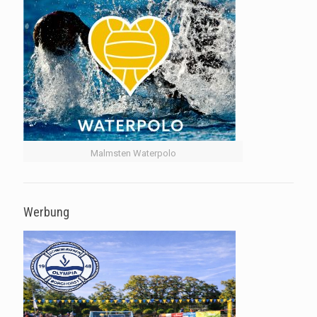
Malmsten Waterpolo
Werbung