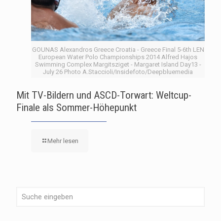
GOUNAS Alexandros Greece Croatia - Greece Final 5-6th LEN
European Water Polo Championships 2014 Alfred Hajos
Swimming Complex Margitsziget - Margaret Island Day13 -
July 26 Photo A.Staccioli/Insidefoto/Deepbluemedia
Mit TV-Bildern und ASCD-Torwart: Weltcup-
Finale als Sommer-Höhepunkt
Mehr lesen