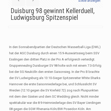
Alle anzeigen
Duisburg 98 gewinnt Kellerduell,
Ludwigsburg Spitzenspiel
In den Sonnabendpartien der Deutschen Wasserball-Liga (DWL)
hat der ASC Duisburg durch einen 15:9-Auswärtssieg beim SSV
Esslingen den dritten Platz in der Pro A erfolgreich verteidigt.
Gruppenneuling Duisburger SV 98 holte sich mit einem 7:3-Erfolg
bei der SG Neukölln den ersten Saisonsieg. In der Pro B brachte
der SV Ludwigsburg als 13:10-Sieger Spitzenreiter White Sharks
Hannover die erste Saisonniederlage bei, und Schlusslicht SV
Weiden (12:10 gegen die SV Krefeld 72) zog nach Pluspunkten
mit dem den Gästen und dem SC Wedding gleich. Nicht minder
spektakulär war die 8:9-Heimniederlage des SV Bayer Uerdingen
08 gegen die SGW Rhenania Köln/BW Poseidon Köln. Am