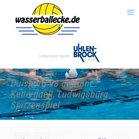
Duisburg 98 gewinnt
Kellerduell, Ludwigsburg
Spitzenspiel