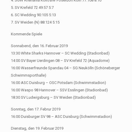
4. SGW Rhenania Köln/BW Poseidon Köln 77:108 8:10
5. SV Krefeld 72 49:57 5:7
6. SC Wedding 90:105 5:13
7. SV Weiden (N) 88:124 5:15
Kommende Spiele
Sonnabend, den 16. Februar 2019
13:30 White Sharks Hannover – SC Wedding (Stadionbad)
14:00 SV Bayer Uerdingen 08 – SV Krefeld 72 (Aquadome)
16:00 Wasserfreunde Spandau 04 – SG Neukölln (Schöneberger
Schwimmsporthalle)
16:00 ASC Duisburg – OSC Potsdam (Schwimmstadion)
16:00 Waspo 98 Hannover – SSV Esslingen (Stadionbad)
18:30 SV Ludwigsburg – SV Weiden (Stadionbad)
Sonntag, den 17. Februr 2019
16:00 Duisburger SV 98 – ASC Duisburg (Schwimmstadion)
Dienstag, den 19. Februar 2019