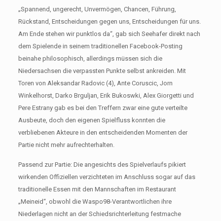
„Spannend, ungerecht, Unvermögen, Chancen, Führung,
Rückstand, Entscheidungen gegen uns, Entscheidungen für uns.
Am Ende stehen wir punktlos da“, gab sich Seehafer direkt nach
dem Spielende in seinem traditionellen Facebook-Posting
beinahe philosophisch, allerdings müssen sich die
Niedersachsen die verpassten Punkte selbst ankreiden. Mit
Toren von Aleksandar Radovic (4), Ante Coruscic, Jorn
Winkelhorst, Darko Brguljan, Erik Bukoswki, Alex Giorgetti und
Pere Estrany gab es bei den Treffern zwar eine gute verteilte
Ausbeute, doch den eigenen Spielfluss konnten die
verbliebenen Akteure in den entscheidenden Momenten der
Partie nicht mehr aufrechterhalten.
Passend zur Partie: Die angesichts des Spielverlaufs pikiert
wirkenden Offiziellen verzichteten im Anschluss sogar auf das
traditionelle Essen mit den Mannschaften im Restaurant
„Meineid“, obwohl die Waspo98-Verantwortlichen ihre
Niederlagen nicht an der Schiedsrichterleitung festmache