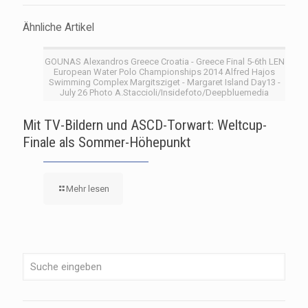
Ähnliche Artikel
GOUNAS Alexandros Greece Croatia - Greece Final 5-6th LEN
European Water Polo Championships 2014 Alfred Hajos
Swimming Complex Margitsziget - Margaret Island Day13 -
July 26 Photo A.Staccioli/Insidefoto/Deepbluemedia
Mit TV-Bildern und ASCD-Torwart: Weltcup-
Finale als Sommer-Höhepunkt
Mehr lesen