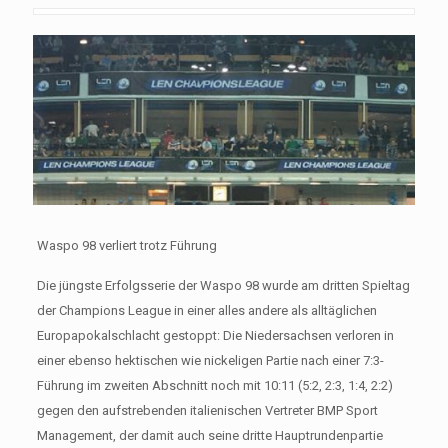
Waspo 98 verliert trotz Führung
Die jüngste Erfolgsserie der Waspo 98 wurde am dritten Spieltag
der Champions League in einer alles andere als alltäglichen
Europapokalschlacht gestoppt: Die Niedersachsen verloren in
einer ebenso hektischen wie nickeligen Partie nach einer 7:3-
Führung im zweiten Abschnitt noch mit 10:11 (5:2, 2:3, 1:4, 2:2)
gegen den aufstrebenden italienischen Vertreter BMP Sport
Management, der damit auch seine dritte Hauptrundenpartie