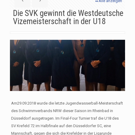
Alle anzeigen
Die SVK gewinnt die Westdeutsche
Vizemeisterschaft in der U18
Am29.09.2018 wurde die letzte Jugendwasserball-Meisterschaft
des Schwimmverbands NRW dieser Saison im Rheinbad in
Düsseldorf ausgetragen. Im Final-Four Turnier traf die U18 des
SV Krefeld 72 im Halbfinale auf den Düsseldorfer SC, eine
Mannschaft, gegen die sich die Krefelder in der Ligarunde