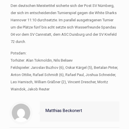
Den deutschen Meistertitel sicherte sich der Post SV Nürnberg,
der sich im entscheidenden Turnierspiel gegen die White Sharks
Hannover 11:10 durchsetzte. Im parallel ausgetragenen Turnier
um die Plätze fünf bis acht setzte sich Wasserfreunde Spandau
04 vor dem SV Cannstatt, dem ASC Duisburg und der SV Krefeld
72 durch.
Potsdam:
Torhüter: Alan Tokmoldin, Nils Beliaev
Feldspieler: Jaroslav Buzhov (6), Oskar Kärgel (5), Bertalan Pinter,
Anton Ottilie, Rafael Schmidt (6), Rafael Paul, Joshua Schneider,
Leo Harnisch, William Gräßner (2), Vincent Drescher, Moritz
Waindok, Jakob Reuter
Matthias Beckonert