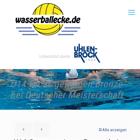
U14-Orcas gewinnen Bronze
bei Deutscher Meisterschaft
Alle anzeigen