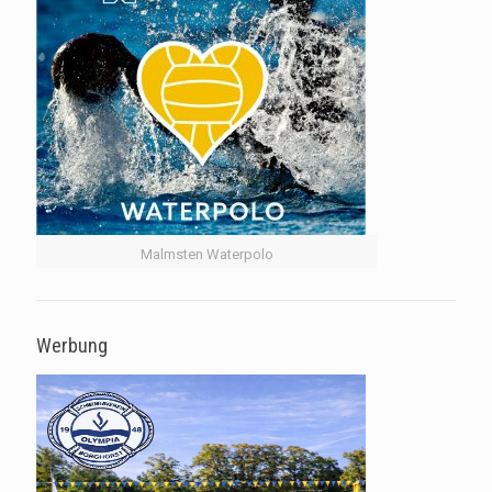
Malmsten Waterpolo
Werbung