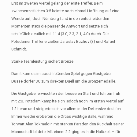
Erst im zweiten Viertel gelang der erste Treffer. Beim
zwischenzeitlichen 3:5 keimte noch einmal Hoffnung auf eine
Wende auf, doch Nürnberg fand in den entscheidenden
Momenten stets die passende Antwort und setzte sich
schließlich deutlich mit 11:4 (3:0, 2:3, 2:1, 4:0) durch. Die
Potsdamer Treffer erzielten Jaroslav Buzhov (3) und Rafael
Schmidt.
Starke Teamleistung sichert Bronze
Damit kam es im abschließenden Spiel gegen Gastgeber
Düsseldorfer SC zum direkten Duell um die Bronzemedaille.
Die Gastgeber erwischten den besseren Start und führten früh
mit 2:0. Potsdam kämpfte sich jedoch noch im ersten Viertel auf
1:2 heran und steigerte sich vor allem in der Defensive deutlich.
Immer wieder eroberten die Orcas wichtige Bälle, während
Torwart Alan Tokmaldin mit starken Paraden den Rückhalt seiner
Mannschaft bildete. Mit einem 2:2 ging es in die Halbzeit – für