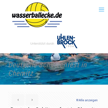
Deutsche Schützenfest in
Chemitz
Alle anzeigen