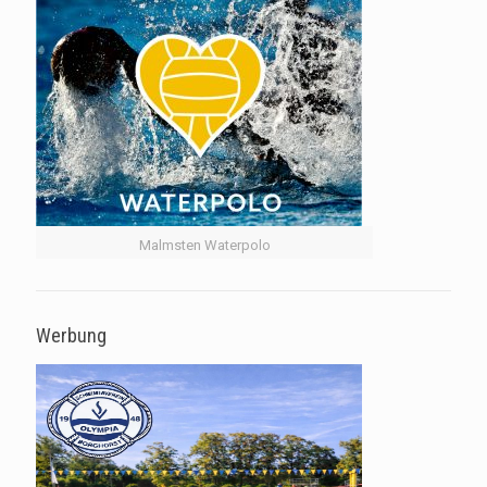
Malmsten Waterpolo
Werbung