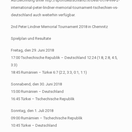
Aufzeichnung unter http://sportdeutschland.tv/best-of/re-live-2-
international-peter-lindner-memorial-tournament-tschechien-vs-
deutschland auch weiterhin verfügbar.
2nd Peter Lindner Memorial Tournament 2018 in Chemnitz
Spielplan und Resultate
Freitag, den 29. Juni 2018
17:00 Tschechische Republik – Deutschland 12:24 (1:8, 2:8, 4:5,
3:3)
18:45 Rumänien – Türkei 6:7 (2:2, 3:3, 0:1, 1:1)
Sonnabend, den 30. Juni 2018
15:00 Rumänien – Deutschland
16:45 Türkei – Tschechische Republik
Sonntag, den 1. Juli 2018
09:00 Rumämien – Tschechische Republik
10:45 Türkei – Deutschland