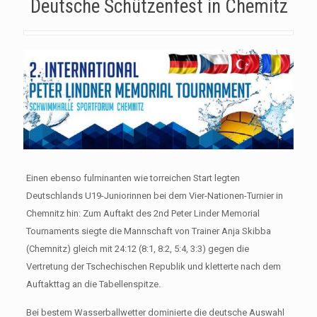
Deutsche Schützenfest in Chemitz
Einen ebenso fulminanten wie torreichen Start legten
Deutschlands U19-Juniorinnen bei dem Vier-Nationen-Turnier in
Chemnitz hin: Zum Auftakt des 2nd Peter Linder Memorial
Tournaments siegte die Mannschaft von Trainer Anja Skibba
(Chemnitz) gleich mit 24:12 (8:1, 8:2, 5:4, 3:3) gegen die
Vertretung der Tschechischen Republik und kletterte nach dem
Auftakttag an die Tabellenspitze.
Bei bestem Wasserballwetter dominierte die deutsche Auswahl