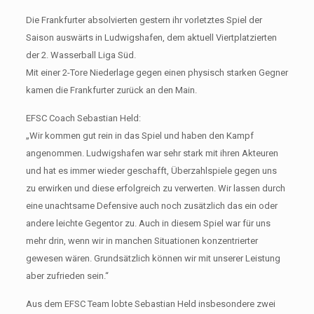
Die Frankfurter absolvierten gestern ihr vorletztes Spiel der
Saison auswärts in Ludwigshafen, dem aktuell Viertplatzierten
der 2. Wasserball Liga Süd.
Mit einer 2-Tore Niederlage gegen einen physisch starken Gegner
kamen die Frankfurter zurück an den Main.
EFSC Coach Sebastian Held:
„Wir kommen gut rein in das Spiel und haben den Kampf
angenommen. Ludwigshafen war sehr stark mit ihren Akteuren
und hat es immer wieder geschafft, Überzahlspiele gegen uns
zu erwirken und diese erfolgreich zu verwerten. Wir lassen durch
eine unachtsame Defensive auch noch zusätzlich das ein oder
andere leichte Gegentor zu. Auch in diesem Spiel war für uns
mehr drin, wenn wir in manchen Situationen konzentrierter
gewesen wären. Grundsätzlich können wir mit unserer Leistung
aber zufrieden sein.“
Aus dem EFSC Team lobte Sebastian Held insbesondere zwei