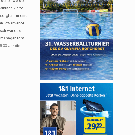
brochen werden,
Minuten klärte
sorgten für eine
n. Zwar verlor
isch war das
eammanager Tom
.00 Uhr die