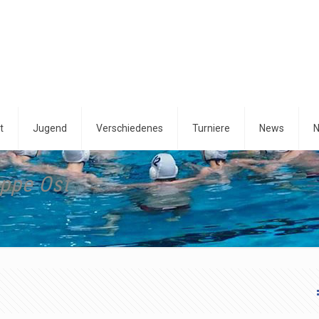
t
Jugend
Verschiedenes
Turniere
News
N
uppe Ost