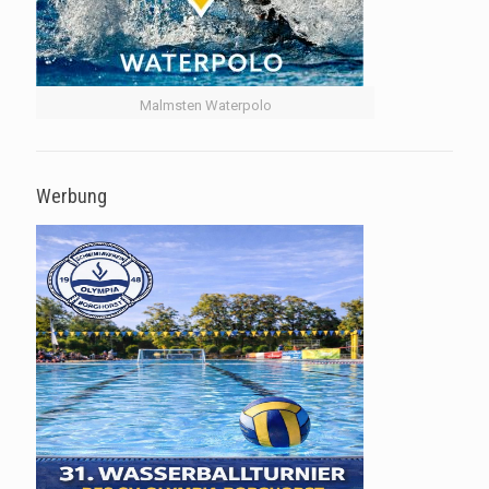
Malmsten Waterpolo
Werbung