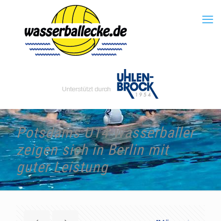
Potsdams U14-Wasserballer
zeigen sich in Berlin mit
guter Leistung