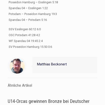
Poseidon Hamburg – Esslingen 5:18
Spandau 04 – Esslingen 1:22
Potsdam – Poseidon Hamburg 19:3
Spandau 04 – Potsdam 5:16
SSV Esslingen 60:12 6:0
OSC Potsdam 41:28 4:2
WF Spandau 04 19:45 2:4
SV Poseidon Hamburg 15:50 0:6
Matthias Beckonert
Ähnliche Artikel
U14-Orcas gewinnen Bronze bei Deutscher