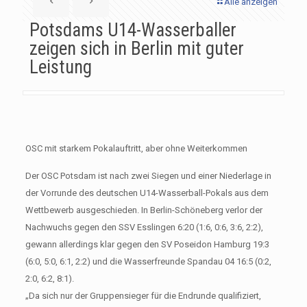
Alle anzeigen
Potsdams U14-Wasserballer
zeigen sich in Berlin mit guter
Leistung
OSC mit starkem Pokalauftritt, aber ohne Weiterkommen
Der OSC Potsdam ist nach zwei Siegen und einer Niederlage in
der Vorrunde des deutschen U14-Wasserball-Pokals aus dem
Wettbewerb ausgeschieden. In Berlin-Schöneberg verlor der
Nachwuchs gegen den SSV Esslingen 6:20 (1:6, 0:6, 3:6, 2:2),
gewann allerdings klar gegen den SV Poseidon Hamburg 19:3
(6:0, 5:0, 6:1, 2:2) und die Wasserfreunde Spandau 04 16:5 (0:2,
2:0, 6:2, 8:1).
„Da sich nur der Gruppensieger für die Endrunde qualifiziert,