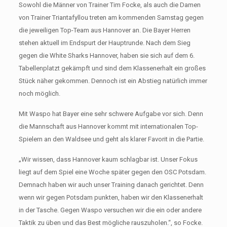
Sowohl die Männer von Trainer Tim Focke, als auch die Damen
von Trainer Triantafyllou treten am kommenden Samstag gegen
die jeweiligen Top-Team aus Hannover an. Die Bayer Herren
stehen aktuell im Endspurt der Hauptrunde. Nach dem Sieg
gegen die White Sharks Hannover, haben sie sich auf dem 6.
Tabellenplatzt gekämpft und sind dem Klassenerhalt ein großes
Stück näher gekommen. Dennoch ist ein Abstieg natürlich immer
noch möglich.
Mit Waspo hat Bayer eine sehr schwere Aufgabe vor sich. Denn
die Mannschaft aus Hannover kommt mit internationalen Top-
Spielern an den Waldsee und geht als klarer Favorit in die Partie.
„Wir wissen, dass Hannover kaum schlagbar ist. Unser Fokus
liegt auf dem Spiel eine Woche später gegen den OSC Potsdam.
Demnach haben wir auch unser Training danach gerichtet. Denn
wenn wir gegen Potsdam punkten, haben wir den Klassenerhalt
in der Tasche. Gegen Waspo versuchen wir die ein oder andere
Taktik zu üben und das Best mögliche rauszuholen.“, so Focke.