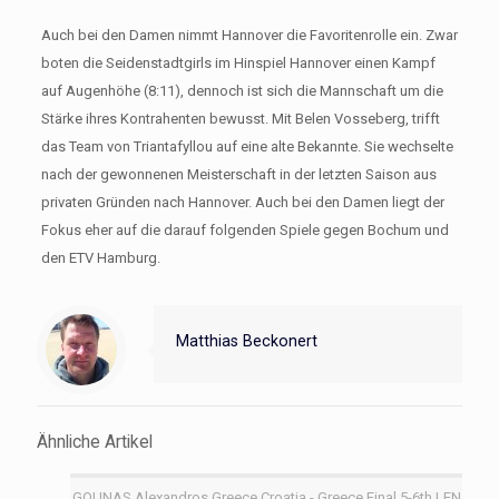
Auch bei den Damen nimmt Hannover die Favoritenrolle ein. Zwar
boten die Seidenstadtgirls im Hinspiel Hannover einen Kampf
auf Augenhöhe (8:11), dennoch ist sich die Mannschaft um die
Stärke ihres Kontrahenten bewusst. Mit Belen Vosseberg, trifft
das Team von Triantafyllou auf eine alte Bekannte. Sie wechselte
nach der gewonnenen Meisterschaft in der letzten Saison aus
privaten Gründen nach Hannover. Auch bei den Damen liegt der
Fokus eher auf die darauf folgenden Spiele gegen Bochum und
den ETV Hamburg.
Matthias Beckonert
Ähnliche Artikel
GOUNAS Alexandros Greece Croatia - Greece Final 5-6th LEN