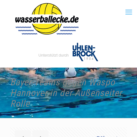
Bayer-Teams gegen Waspo
Hannover in der Außenseiter
Rolle