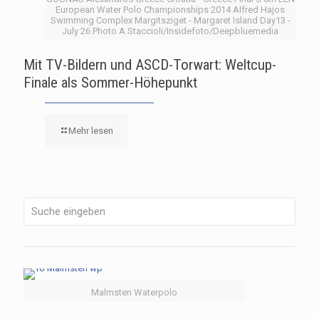
European Water Polo Championships 2014 Alfred Hajos
Swimming Complex Margitsziget - Margaret Island Day13 -
July 26 Photo A.Staccioli/Insidefoto/Deepbluemedia
Mit TV-Bildern und ASCD-Torwart: Weltcup-
Finale als Sommer-Höhepunkt
Mehr lesen
Malmsten Waterpolo