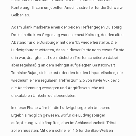
Konterangriff zum umjubelten Anschlusstreffer für die Schwarz-
Gelben ab.
Adam Blank markierte einen der beiden Treffer gegen Duisburg
Doch im direkten Gegenzug war es erneut Kalberg, der den alten
Abstand für die Duisburger mit dem 1:5 wiederherstellte. Die
Ludwigsburger witterten, dass in dieser Partie noch etwas für sie
drin war, drängten auf den nächsten Treffer scheiterten dabei
aber regelmäßig an dem sehr gut aufgelegten Gästetorwart
Tomislav Bujas, sich selbst oder den beiden Unparteiischen, die
wiederum einem regulären Treffer zum 2:5 von Pavle Vukicevic
die Anerkennung versagten und Angriffsversuche mit
diskutablen Umkehrfouls beendeten.
In dieser Phase wäre für die Ludwigsburger ein besseres
Ergebnis möglich gewesen, wofür die Ludwigsburger
aufopferungsvoll kämpften, aber im Schlussabschnitt Tribut
zollen mussten. Mit dem schnellen 1:6 für die Blau-Weißen