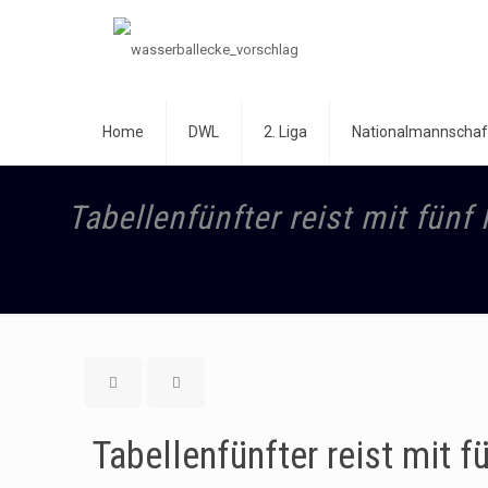
Home
DWL
2. Liga
Nationalmannschaf
Tabellenfünfter reist mit fünf
Tabellenfünfter reist mit f