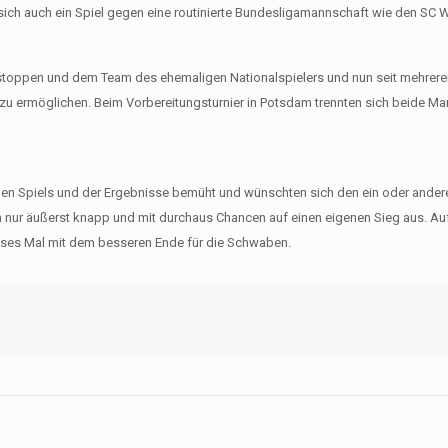
ich auch ein Spiel gegen eine routinierte Bundesligamannschaft wie den SC 
u stoppen und dem Team des ehemaligen Nationalspielers und nun seit mehrer
r zu ermöglichen. Beim Vorbereitungsturnier in Potsdam trennten sich beide M
enen Spiels und der Ergebnisse bemüht und wünschten sich den ein oder ande
en nur äußerst knapp und mit durchaus Chancen auf einen eigenen Sieg aus. Au
eses Mal mit dem besseren Ende für die Schwaben.