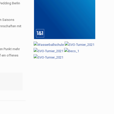
Wedding Berlin
en Saisons
annschaften mit
ren Punkt mehr
f ein offenes