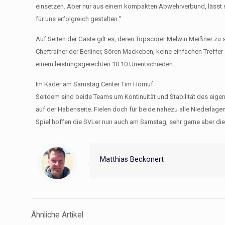
einsetzen. Aber nur aus einem kompakten Abwehrverbund, lässt s
für uns erfolgreich gestalten.“
Auf Seiten der Gäste gilt es, deren Topscorer Melwin Meißner z
Cheftrainer der Berliner, Sören Mackeben, keine einfachen Treffe
einem leistungsgerechten 10:10 Unentschieden.
Im Kader am Samstag Center Tim Hornuf
Seitdem sind beide Teams um Kontinuität und Stabilität des eig
auf der Habenseite. Fielen doch für beide nahezu alle Niederlag
Spiel hoffen die SVLer nun auch am Samstag, sehr gerne aber di
Matthias Beckonert
Ähnliche Artikel