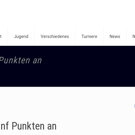
t
Jugend
Verschiedenes
Turniere
News
N
 Punkten an
ünf Punkten an