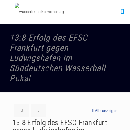
13:8 Erfolg des EFSC
Frankfurt gegen
Ludwigshafen im
Süddeutschen Wasserball
Pokal
Alle anzeigen
13:8 Erfolg des EFSC Frankfurt