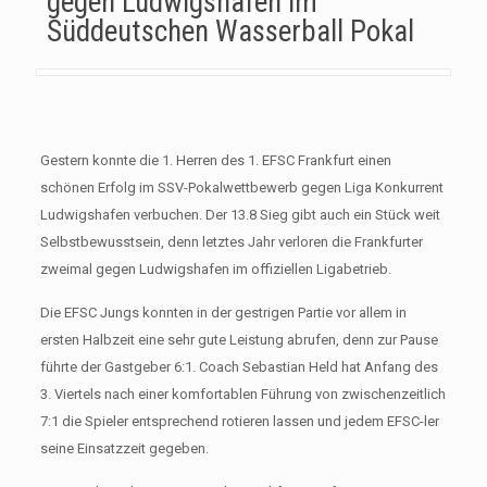
gegen Ludwigshafen im
Süddeutschen Wasserball Pokal
Gestern konnte die 1. Herren des 1. EFSC Frankfurt einen
schönen Erfolg im SSV-Pokalwettbewerb gegen Liga Konkurrent
Ludwigshafen verbuchen. Der 13.8 Sieg gibt auch ein Stück weit
Selbstbewusstsein, denn letztes Jahr verloren die Frankfurter
zweimal gegen Ludwigshafen im offiziellen Ligabetrieb.
Die EFSC Jungs konnten in der gestrigen Partie vor allem in
ersten Halbzeit eine sehr gute Leistung abrufen, denn zur Pause
führte der Gastgeber 6:1. Coach Sebastian Held hat Anfang des
3. Viertels nach einer komfortablen Führung von zwischenzeitlich
7:1 die Spieler entsprechend rotieren lassen und jedem EFSC-ler
seine Einsatzzeit gegeben.