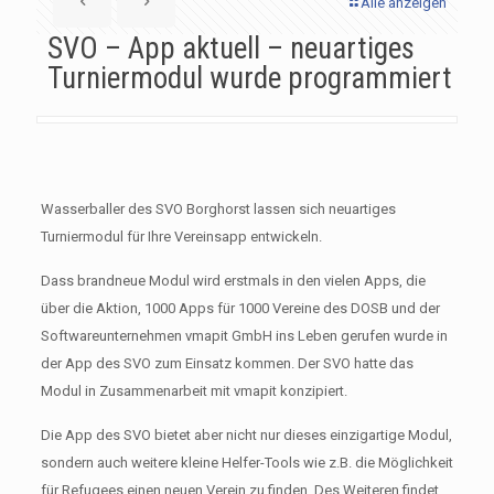
Alle anzeigen
SVO – App aktuell – neuartiges
Turniermodul wurde programmiert
Wasserballer des SVO Borghorst lassen sich neuartiges
Turniermodul für Ihre Vereinsapp entwickeln.
Dass brandneue Modul wird erstmals in den vielen Apps, die
über die Aktion, 1000 Apps für 1000 Vereine des DOSB und der
Softwareunternehmen vmapit GmbH ins Leben gerufen wurde in
der App des SVO zum Einsatz kommen. Der SVO hatte das
Modul in Zusammenarbeit mit vmapit konzipiert.
Die App des SVO bietet aber nicht nur dieses einzigartige Modul,
sondern auch weitere kleine Helfer-Tools wie z.B. die Möglichkeit
für Refugees einen neuen Verein zu finden. Des Weiteren findet