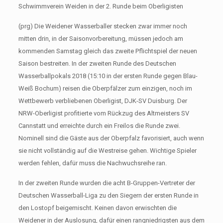
Schwimmverein Weiden in der 2. Runde beim Oberligisten
(prg) Die Weidener Wasserballer stecken zwar immer noch
mitten drin, in der Saisonvorbereitung, müssen jedoch am
kommenden Samstag gleich das zweite Pflichtspiel der neuen
Saison bestreiten. In der zweiten Runde des Deutschen
Wasserballpokals 2018 (15:10 in der ersten Runde gegen Blau-
Weiß Bochum) reisen die Oberpfälzer zum einzigen, noch im
Wettbewerb verbliebenen Oberligist, DJK-SV Duisburg. Der
NRW-Oberligist profitierte vom Rückzug des Altmeisters SV
Cannstatt und erreichte durch ein Freilos die Runde zwei.
Nominell sind die Gäste aus der Oberpfalz favorisiert, auch wenn
sie nicht vollständig auf die Westreise gehen. Wichtige Spieler
werden fehlen, dafür muss die Nachwuchsreihe ran.
In der zweiten Runde wurden die acht B-Gruppen-Vertreter der
Deutschen Wasserball-Liga zu den Siegern der ersten Runde in
den Lostopf beigemischt. Keinen davon erwischten die
Weidener in der Auslosung, dafür einen rangniedrigsten aus dem