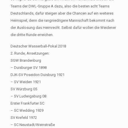
Teams der DWL-Gruppe A dazu, also die besten acht Teams
Deutschlands, dafür steigen aber die Chancen auf ein weiteres
Heimspiel, denn die rangniedrigere Mannschaft bekommt nach
der Auslosung das Heimrecht. Selbst dafür wollen die Weidener
die dritte Runde erreichen.
Deutscher Wasserball-Pokal 2018
2. Runde, Ansetzungen:
SGW Brandenburg
– Duisburger SV 1898
DJK-SV Poseidon Duisburg 1921
– SV Weiden 1921
SV Würzburg 05
– SV Ludwigsburg 08
Erster Frankfurter SC
– SC Wedding 1929
SV Krefeld 1972
– SC Neustadt/Weinstraße