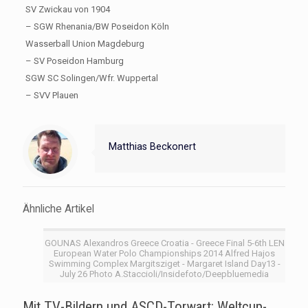
SV Zwickau von 1904
– SGW Rhenania/BW Poseidon Köln
Wasserball Union Magdeburg
– SV Poseidon Hamburg
SGW SC Solingen/Wfr. Wuppertal
– SVV Plauen
Matthias Beckonert
Ähnliche Artikel
GOUNAS Alexandros Greece Croatia - Greece Final 5-6th LEN
European Water Polo Championships 2014 Alfred Hajos
Swimming Complex Margitsziget - Margaret Island Day13 -
July 26 Photo A.Staccioli/Insidefoto/Deepbluemedia
Mit TV-Bildern und ASCD-Torwart: Weltcup-