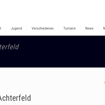
t
Jugend
Verschiedenes
Turniere
News
N
erfeld
Achterfeld